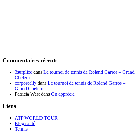
Commentaires récents
3surplice
dans
Le tournoi de tennis de Roland Garros – Grand
Chelem
corporeally
dans
Le tournoi de tennis de Roland Garros –
Grand Chelem
Patricia West
dans
On apprécie
Liens
ATP WORLD TOUR
Blog santé
Tennis