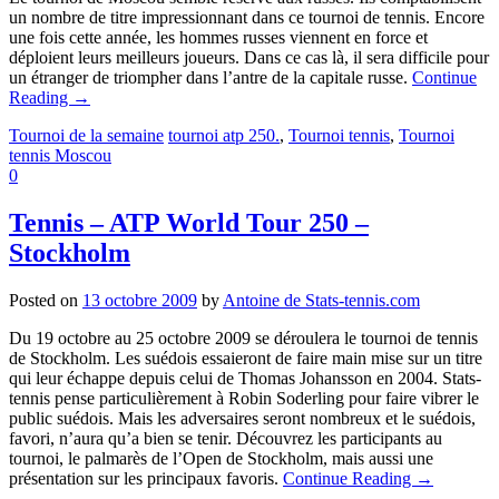
un nombre de titre impressionnant dans ce tournoi de tennis. Encore
une fois cette année, les hommes russes viennent en force et
déploient leurs meilleurs joueurs. Dans ce cas là, il sera difficile pour
un étranger de triompher dans l’antre de la capitale russe.
Continue
Reading
→
Tournoi de la semaine
tournoi atp 250.
,
Tournoi tennis
,
Tournoi
tennis Moscou
0
Tennis – ATP World Tour 250 –
Stockholm
Posted on
13 octobre 2009
by
Antoine de Stats-tennis.com
Du 19 octobre au 25 octobre 2009 se déroulera le tournoi de tennis
de Stockholm. Les suédois essaieront de faire main mise sur un titre
qui leur échappe depuis celui de Thomas Johansson en 2004. Stats-
tennis pense particulièrement à Robin Soderling pour faire vibrer le
public suédois. Mais les adversaires seront nombreux et le suédois,
favori, n’aura qu’a bien se tenir. Découvrez les participants au
tournoi, le palmarès de l’Open de Stockholm, mais aussi une
présentation sur les principaux favoris.
Continue Reading
→