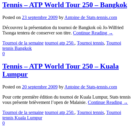
Tennis – ATP World Tour 250 – Bangkok
Posted on
23 septembre 2009
by
Antoine de Stats-tennis.com
Découvrez la présentation du tournoi de Bangkok où Jo-Wilfried
Tsonga tentera de conserver son titre.
Continue Reading
→
Tournoi de la semaine
tournoi atp 250.
,
Tournoi tennis
,
Tournoi
tennis Bangkok
0
Tennis – ATP World Tour 250 – Kuala
Lumpur
Posted on
20 septembre 2009
by
Antoine de Stats-tennis.com
Pour cette première édition du tournoi de Kuala Lumpur, Stats tennis
vous présente brièvement l’open de Malaisie.
Continue Reading
→
Tournoi de la semaine
tournoi atp 250.
,
Tournoi tennis
,
Tournoi
tennis Kuala Lumpur
0