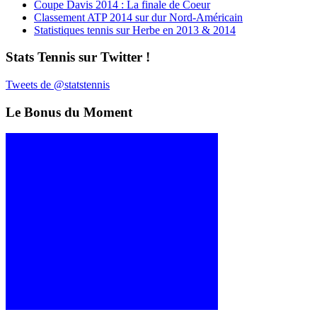
Coupe Davis 2014 : La finale de Coeur
Classement ATP 2014 sur dur Nord-Américain
Statistiques tennis sur Herbe en 2013 & 2014
Stats Tennis sur Twitter !
Tweets de @statstennis
Le Bonus du Moment