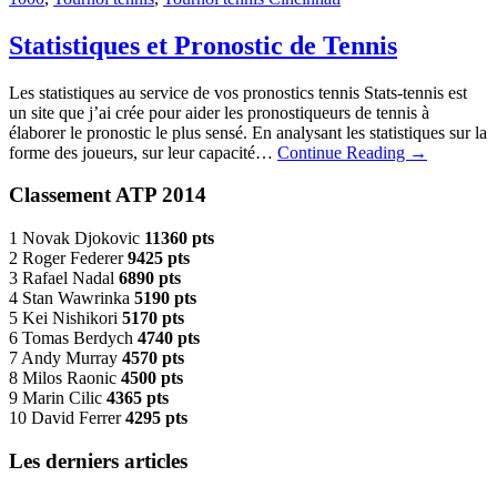
Statistiques et Pronostic de Tennis
Les statistiques au service de vos pronostics tennis Stats-tennis est
un site que j’ai crée pour aider les pronostiqueurs de tennis à
élaborer le pronostic le plus sensé. En analysant les statistiques sur la
forme des joueurs, sur leur capacité…
Continue Reading
→
Classement ATP 2014
1 Novak Djokovic
11360 pts
2 Roger Federer
9425 pts
3 Rafael Nadal
6890 pts
4 Stan Wawrinka
5190 pts
5 Kei Nishikori
5170 pts
6 Tomas Berdych
4740 pts
7 Andy Murray
4570 pts
8 Milos Raonic
4500 pts
9 Marin Cilic
4365 pts
10 David Ferrer
4295 pts
Les derniers articles