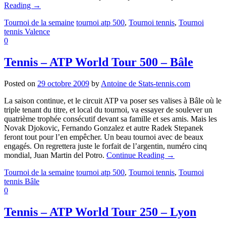
Reading
→
Tournoi de la semaine
tournoi atp 500
,
Tournoi tennis
,
Tournoi
tennis Valence
0
Tennis – ATP World Tour 500 – Bâle
Posted on
29 octobre 2009
by
Antoine de Stats-tennis.com
La saison continue, et le circuit ATP va poser ses valises à Bâle où le
triple tenant du titre, et local du tournoi, va essayer de soulever un
quatrième trophée consécutif devant sa famille et ses amis. Mais les
Novak Djokovic, Fernando Gonzalez et autre Radek Stepanek
feront tout pour l’en empêcher. Un beau tournoi avec de beaux
engagés. On regrettera juste le forfait de l’argentin, numéro cinq
mondial, Juan Martin del Potro.
Continue Reading
→
Tournoi de la semaine
tournoi atp 500
,
Tournoi tennis
,
Tournoi
tennis Bâle
0
Tennis – ATP World Tour 250 – Lyon