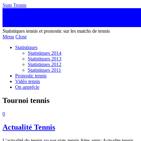
Stats Tennis
Statistiques tennis et pronostic sur les matchs de tennis
Menu
Close
Statistiques
Statistiques 2014
Statistiques 2013
Statistiques 2012
Statistiques 2011
Pronostic tennis
Vidéo tennis
On apprécie
Tournoi tennis
0
Actualité Tennis
L’actualité du tennis vu par stats-tennis Sites amis: Actualite tennis –