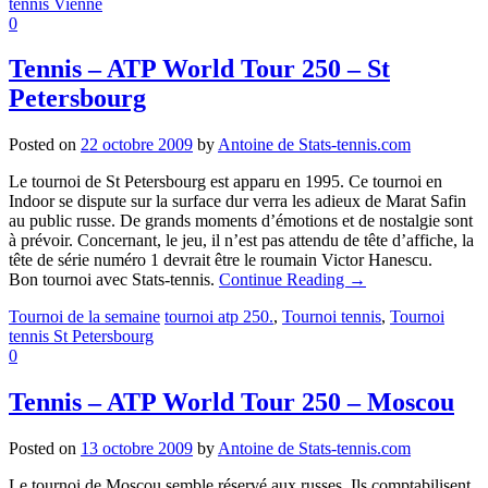
tennis Vienne
0
Tennis – ATP World Tour 250 – St
Petersbourg
Posted on
22 octobre 2009
by
Antoine de Stats-tennis.com
Le tournoi de St Petersbourg est apparu en 1995. Ce tournoi en
Indoor se dispute sur la surface dur verra les adieux de Marat Safin
au public russe. De grands moments d’émotions et de nostalgie sont
à prévoir. Concernant, le jeu, il n’est pas attendu de tête d’affiche, la
tête de série numéro 1 devrait être le roumain Victor Hanescu.
Bon tournoi avec Stats-tennis.
Continue Reading
→
Tournoi de la semaine
tournoi atp 250.
,
Tournoi tennis
,
Tournoi
tennis St Petersbourg
0
Tennis – ATP World Tour 250 – Moscou
Posted on
13 octobre 2009
by
Antoine de Stats-tennis.com
Le tournoi de Moscou semble réservé aux russes. Ils comptabilisent