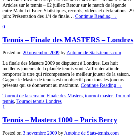
Articles sur le tennis – 02 juillet: Retour sur le match de légende
entre Mahut et Isner: Statistiques, records, vidéos et déclarations. 29
juin: Présentation des 1/4 de finale…
Continue Reading
→
0
Tennis – Finale des MASTERS – Londres
Posted on
20 novembre 2009
by
Antoine de Stats-tennis.com
La finale des Masters 2009 se disputent à Londres. Les huit
meilleurs joueurs de la planète tennis vont s’affronter afin de
remporter le titre qui récompensera le meilleur joueur de la saison.
Gagner le Master de tennis est un objectif pour tous les joueurs
présents qui se donneront au maximum.
Continue Reading
→
Tournoi de la semaine
Finale des Masters
,
tournoi master
,
Tournoi
tennis
,
Tournoi tennis Londres
1
Tennis – Masters 1000 – Paris Bercy
Posted on
3 novembre 2009
by
Antoine de Stats-tennis.com