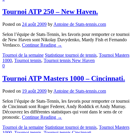
Tournoi ATP 250 – New Haven.
Posted on
24 août 2009
by
Antoine de Stats-tennis.com
Selon l’équipe de Stats-Tennis, les favoris pour remporter ce tournoi
de New Haven sont Nikolay Davydenko, Mardy Fish et Fernando
Verdasco.
Continue Reading
→
Tournoi de la semaine
Statistique tournoi de tennis
,
Tournoi Masters
1000
,
Tournoi tennis
,
Tournoi tennis New Haven
0
Tournoi ATP Masters 1000 – Cincinnati.
Posted on
19 août 2009
by
Antoine de Stats-tennis.com
Selon l’équipe de Stats-Tennis, les favoris pour remporter ce tournoi
de Cincinnati sont Roger Federer, Andy Roddick et Andy Murray.
Découvrez les différentes statistiques qui vont dans le sens de ce
pronostic.
Continue Reading
→
Tournoi de la semaine
Statistique tournoi de tennis
,
Tournoi Masters
1000
,
Tournoi tennis
,
Tournoi tennis Cincinnati