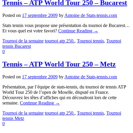
Tennis – ATP World Tour 250 – Bucarest
Posted on
17 septembre 2009
by
Antoine de Stats-tennis.com
Stats tennis vous propose une présentation du tournoi de Bucarest…
Et vous quel est votre favori?
Continue Reading
→
Tournoi de la semaine
tournoi atp 250.
,
Tournoi tennis
,
Tournoi
tennis Bucarest
0
Tennis – ATP World Tour 250 – Metz
Posted on
17 septembre 2009
by
Antoine de Stats-tennis.com
Présentation, par l’équipe de stats-tennis, du tournoi de tennis ATP
World Tour 250 de l’open de Moselle, disputé en France.
Découvrez les têtes d’affiches qui en découdront lors de cette
semaine.
Continue Reading
→
Tournoi de la semaine
tournoi atp 250.
,
Tournoi tennis
,
Tournoi
tennis Metz
0