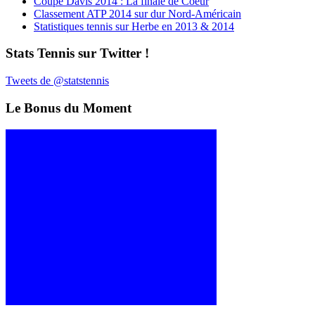
Coupe Davis 2014 : La finale de Coeur
Classement ATP 2014 sur dur Nord-Américain
Statistiques tennis sur Herbe en 2013 & 2014
Stats Tennis sur Twitter !
Tweets de @statstennis
Le Bonus du Moment