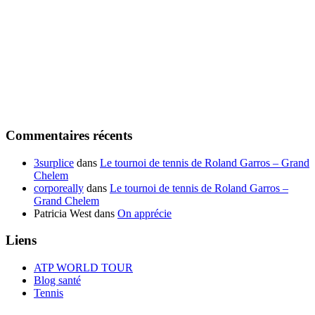
Commentaires récents
3surplice
dans
Le tournoi de tennis de Roland Garros – Grand
Chelem
corporeally
dans
Le tournoi de tennis de Roland Garros –
Grand Chelem
Patricia West
dans
On apprécie
Liens
ATP WORLD TOUR
Blog santé
Tennis