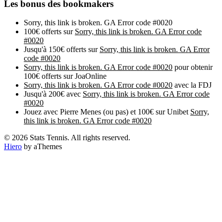
Les bonus des bookmakers
Sorry, this link is broken. GA Error code #0020
100€ offerts sur
Sorry, this link is broken. GA Error code
#0020
Jusqu'à 150€ offerts sur
Sorry, this link is broken. GA Error
code #0020
Sorry, this link is broken. GA Error code #0020
pour obtenir
100€ offerts sur JoaOnline
Sorry, this link is broken. GA Error code #0020
avec la FDJ
Jusqu'à 200€ avec
Sorry, this link is broken. GA Error code
#0020
Jouez avec Pierre Menes (ou pas) et 100€ sur Unibet
Sorry,
this link is broken. GA Error code #0020
© 2026 Stats Tennis. All rights reserved.
Hiero
by aThemes