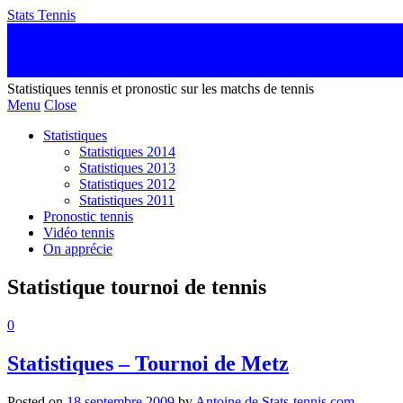
Stats Tennis
Statistiques tennis et pronostic sur les matchs de tennis
Menu
Close
Statistiques
Statistiques 2014
Statistiques 2013
Statistiques 2012
Statistiques 2011
Pronostic tennis
Vidéo tennis
On apprécie
Statistique tournoi de tennis
0
Statistiques – Tournoi de Metz
Posted on
18 septembre 2009
by
Antoine de Stats-tennis.com