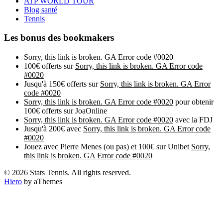
ATP WORLD TOUR
Blog santé
Tennis
Les bonus des bookmakers
Sorry, this link is broken. GA Error code #0020
100€ offerts sur
Sorry, this link is broken. GA Error code
#0020
Jusqu'à 150€ offerts sur
Sorry, this link is broken. GA Error
code #0020
Sorry, this link is broken. GA Error code #0020
pour obtenir
100€ offerts sur JoaOnline
Sorry, this link is broken. GA Error code #0020
avec la FDJ
Jusqu'à 200€ avec
Sorry, this link is broken. GA Error code
#0020
Jouez avec Pierre Menes (ou pas) et 100€ sur Unibet
Sorry,
this link is broken. GA Error code #0020
© 2026 Stats Tennis. All rights reserved.
Hiero
by aThemes