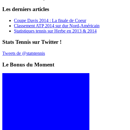
Les derniers articles
Coupe Davis 2014 : La finale de Coeur
Classement ATP 2014 sur dur Nord-Américain
Statistiques tennis sur Herbe en 2013 & 2014
Stats Tennis sur Twitter !
Tweets de @statstennis
Le Bonus du Moment