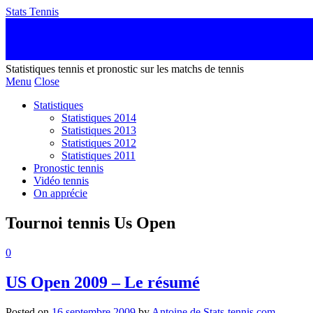
Stats Tennis
Statistiques tennis et pronostic sur les matchs de tennis
Menu
Close
Statistiques
Statistiques 2014
Statistiques 2013
Statistiques 2012
Statistiques 2011
Pronostic tennis
Vidéo tennis
On apprécie
Tournoi tennis Us Open
0
US Open 2009 – Le résumé
Posted on
16 septembre 2009
by
Antoine de Stats-tennis.com