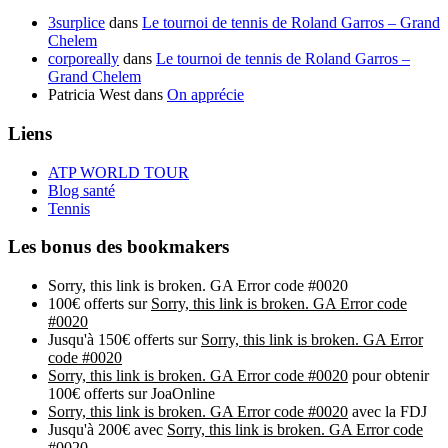
3surplice
dans
Le tournoi de tennis de Roland Garros – Grand
Chelem
corporeally
dans
Le tournoi de tennis de Roland Garros –
Grand Chelem
Patricia West
dans
On apprécie
Liens
ATP WORLD TOUR
Blog santé
Tennis
Les bonus des bookmakers
Sorry, this link is broken. GA Error code #0020
100€ offerts sur
Sorry, this link is broken. GA Error code
#0020
Jusqu'à 150€ offerts sur
Sorry, this link is broken. GA Error
code #0020
Sorry, this link is broken. GA Error code #0020
pour obtenir
100€ offerts sur JoaOnline
Sorry, this link is broken. GA Error code #0020
avec la FDJ
Jusqu'à 200€ avec
Sorry, this link is broken. GA Error code
#0020