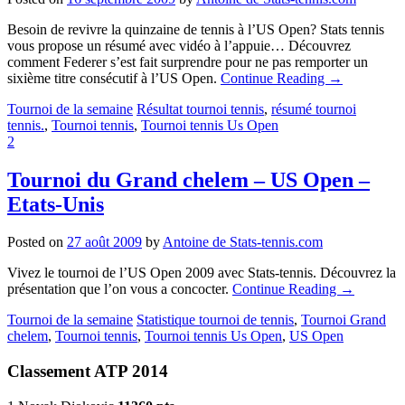
Besoin de revivre la quinzaine de tennis à l’US Open? Stats tennis
vous propose un résumé avec vidéo à l’appuie… Découvrez
comment Federer s’est fait surprendre pour ne pas remporter un
sixième titre consécutif à l’US Open.
Continue Reading
→
Tournoi de la semaine
Résultat tournoi tennis
,
résumé tournoi
tennis.
,
Tournoi tennis
,
Tournoi tennis Us Open
2
Tournoi du Grand chelem – US Open –
Etats-Unis
Posted on
27 août 2009
by
Antoine de Stats-tennis.com
Vivez le tournoi de l’US Open 2009 avec Stats-tennis. Découvrez la
présentation que l’on vous a concocter.
Continue Reading
→
Tournoi de la semaine
Statistique tournoi de tennis
,
Tournoi Grand
chelem
,
Tournoi tennis
,
Tournoi tennis Us Open
,
US Open
Classement ATP 2014