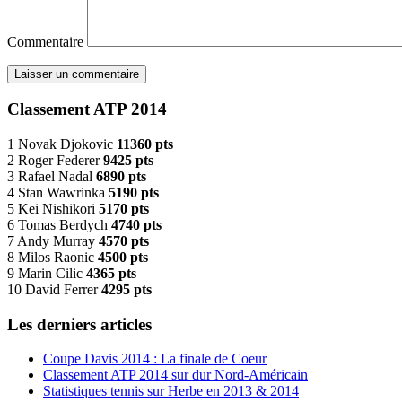
Commentaire
Classement ATP 2014
1 Novak Djokovic
11360 pts
2 Roger Federer
9425 pts
3 Rafael Nadal
6890 pts
4 Stan Wawrinka
5190 pts
5 Kei Nishikori
5170 pts
6 Tomas Berdych
4740 pts
7 Andy Murray
4570 pts
8 Milos Raonic
4500 pts
9 Marin Cilic
4365 pts
10 David Ferrer
4295 pts
Les derniers articles
Coupe Davis 2014 : La finale de Coeur
Classement ATP 2014 sur dur Nord-Américain
Statistiques tennis sur Herbe en 2013 & 2014