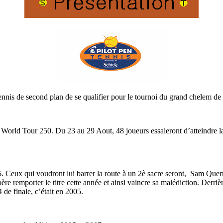
ennis de second plan de se qualifier pour le tournoi du grand chelem d
P World Tour 250. Du 23 au 29 Aout, 48 joueurs essaieront d’atteindre l
eux qui voudront lui barrer la route à un 2è sacre seront, Sam Querrey 
père remporter le titre cette année et ainsi vaincre sa malédiction. Derr
 de finale, c’était en 2005.