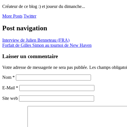
Créateur de ce blog :) et joueur du dimanche...
More Posts
Twitter
Post navigation
Interview de Julien Benneteau (FRA)
Forfait de Gilles Simon au tournoi de New Haven
Laisser un commentaire
Votre adresse de messagerie ne sera pas publiée. Les champs obligato
Nom
*
E-Mail
*
Site web