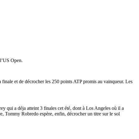
e l’US Open.
a finale et de décrocher les 250 points ATP promis au vainqueur. Les
qui a déja atteint 3 finales cet été, dont à Los Angeles où il a
ière, Tommy Robredo espère, enfin, décrocher un titre sur le sol