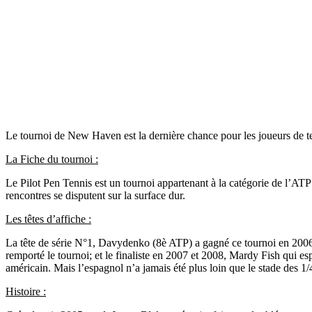
Le tournoi de New Haven est la dernière chance pour les joueurs de t
La Fiche du tournoi :
Le Pilot Pen Tennis est un tournoi appartenant à la catégorie de l’AT
rencontres se disputent sur la surface dur.
Les têtes d’affiche :
La tête de série N°1, Davydenko (8è ATP) a gagné ce tournoi en 2006. C
remporté le tournoi; et le finaliste en 2007 et 2008, Mardy Fish qui es
américain. Mais l’espagnol n’a jamais été plus loin que le stade des 1/4
Histoire :