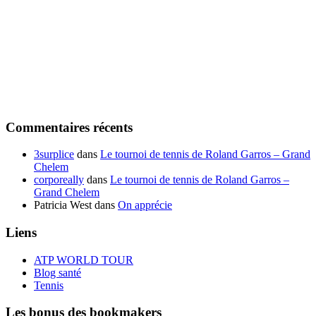
Commentaires récents
3surplice
dans
Le tournoi de tennis de Roland Garros – Grand
Chelem
corporeally
dans
Le tournoi de tennis de Roland Garros –
Grand Chelem
Patricia West
dans
On apprécie
Liens
ATP WORLD TOUR
Blog santé
Tennis
Les bonus des bookmakers