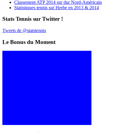
Classement ATP 2014 sur dur Nord-Américain
Statistiques tennis sur Herbe en 2013 & 2014
Stats Tennis sur Twitter !
Tweets de @statstennis
Le Bonus du Moment