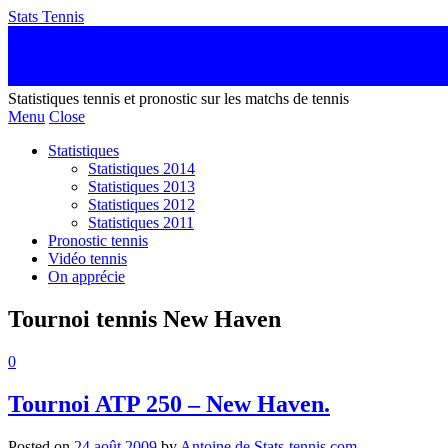
Stats Tennis
Statistiques tennis et pronostic sur les matchs de tennis
Menu
Close
Statistiques
Statistiques 2014
Statistiques 2013
Statistiques 2012
Statistiques 2011
Pronostic tennis
Vidéo tennis
On apprécie
Tournoi tennis New Haven
0
Tournoi ATP 250 – New Haven.
Posted on
24 août 2009
by
Antoine de Stats-tennis.com