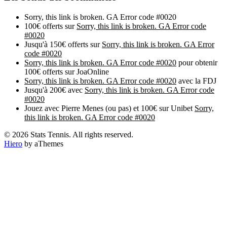
Sorry, this link is broken. GA Error code #0020
100€ offerts sur
Sorry, this link is broken. GA Error code
#0020
Jusqu'à 150€ offerts sur
Sorry, this link is broken. GA Error
code #0020
Sorry, this link is broken. GA Error code #0020
pour obtenir
100€ offerts sur JoaOnline
Sorry, this link is broken. GA Error code #0020
avec la FDJ
Jusqu'à 200€ avec
Sorry, this link is broken. GA Error code
#0020
Jouez avec Pierre Menes (ou pas) et 100€ sur Unibet
Sorry,
this link is broken. GA Error code #0020
© 2026 Stats Tennis. All rights reserved.
Hiero
by aThemes