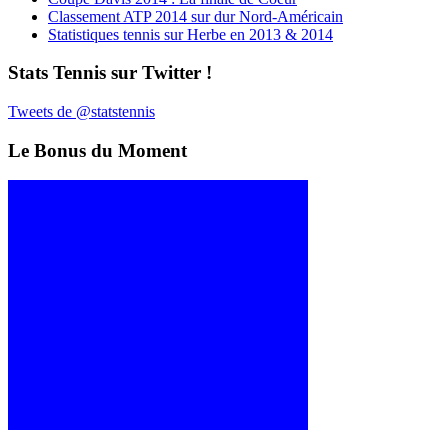
Classement ATP 2014 sur dur Nord-Américain
Statistiques tennis sur Herbe en 2013 & 2014
Stats Tennis sur Twitter !
Tweets de @statstennis
Le Bonus du Moment