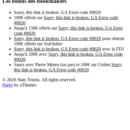
Les bonus des bookmakers
Sorry, this link is broken. GA Error code #0020
100€ offerts sur
Sorry, this link is broken. GA Error code
#0020
Jusqu'à 150€ offerts sur
Sorry, this link is broken. GA Error
code #0020
Sorry, this link is broken. GA Error code #0020
pour obtenir
100€ offerts sur JoaOnline
Sorry, this link is broken. GA Error code #0020
avec la FDJ
Jusqu'à 200€ avec
Sorry, this link is broken. GA Error code
#0020
Jouez avec Pierre Menes (ou pas) et 100€ sur Unibet
Sorry,
this link is broken. GA Error code #0020
© 2026 Stats Tennis. All rights reserved.
Hiero
by aThemes