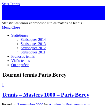
Stats Tennis
Statistiques tennis et pronostic sur les matchs de tennis
Menu
Close
Statistiques
Statistiques 2014
Statistiques 2013
Statistiques 2012
Statistiques 2011
Pronostic tennis
Vidéo tennis
On apprécie
Tournoi tennis Paris Bercy
1
Tennis – Masters 1000 – Paris Bercy
Posted on
3 novembre 2009
by
Antoine de Stats-tennis.com