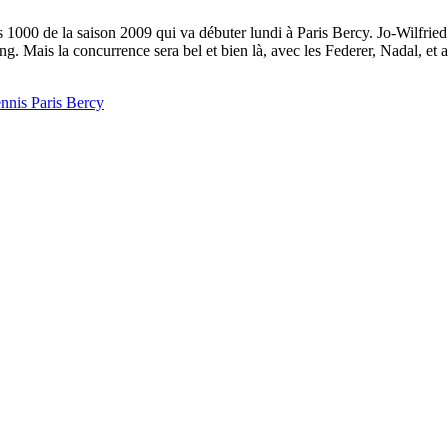
s 1000 de la saison 2009 qui va débuter lundi à Paris Bercy. Jo-Wilfried
ng. Mais la concurrence sera bel et bien là, avec les Federer, Nadal, e
ennis Paris Bercy