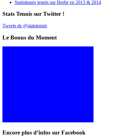
Statistiques tennis sur Herbe en 2013 & 2014
Stats Tennis sur Twitter !
Tweets de @statstennis
Le Bonus du Moment
Encore plus d’infos sur Facebook