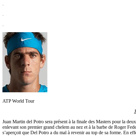
.
.
.
ATP World Tour
J
Juan Martin del Potro sera présent à la finale des Masters pour la deux
enlevant son premier grand chelem au nez et à la barbe de Roger Feder
s’aperçoit que Del Potro a du mal à revenir au top de sa forme. En effe