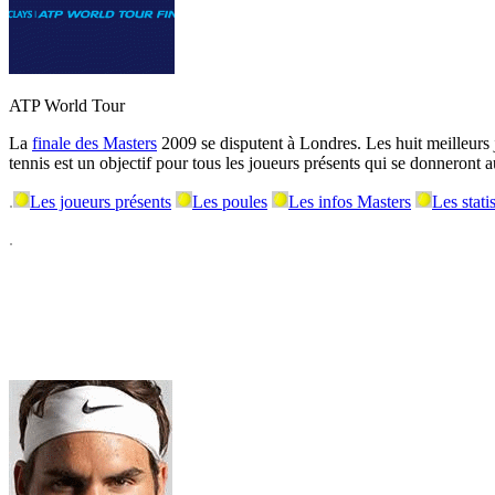
ATP World Tour
La
finale des Masters
2009 se disputent à Londres. Les huit meilleurs j
tennis est un objectif pour tous les joueurs présents qui se donneron
.
Les joueurs présents
Les poules
Les infos Masters
Les stati
.