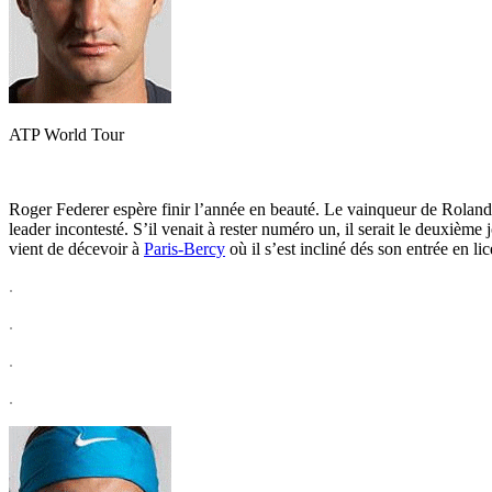
ATP World Tour
Roger Federer espère finir l’année en beauté. Le vainqueur de Roland G
leader incontesté. S’il venait à rester numéro un, il serait le deuxièm
vient de décevoir à
Paris-Bercy
où il s’est incliné dés son entrée en li
.
.
.
.