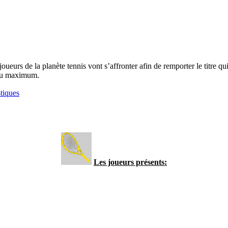
oueurs de la planète tennis vont s’affronter afin de remporter le titre q
t au maximum.
stiques
Les joueurs présents: