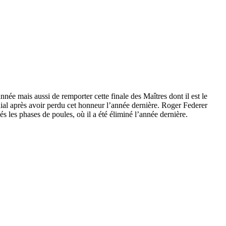
ée mais aussi de remporter cette finale des Maîtres dont il est le
ndial après avoir perdu cet honneur l’année dernière. Roger Federer
és les phases de poules, où il a été éliminé l’année dernière.