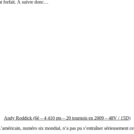
nt forfait. À suivre donc…
Andy
Roddick (6è – 4 410 pts – 20 tournois en 2009 – 48V / 15D)
L’américain, numéro six mondial, n’a pas pu s’entraîner sérieusement c