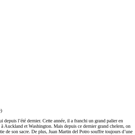
D)
 depuis l’été dernier. Cette année, il a franchi un grand palier en
tres à Auckland et Washington. Mais depuis ce dernier grand chelem, on
rtie de son sacre. De plus, Juan Martin del Potro souffre toujours d’une