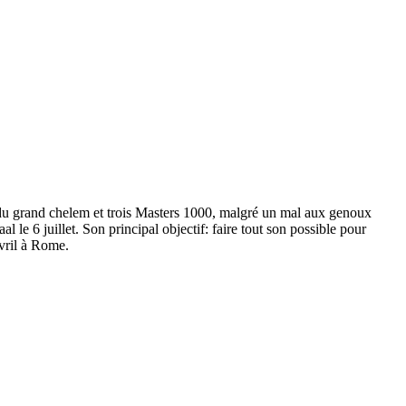
 du grand chelem et trois Masters 1000, malgré un mal aux genoux
 le 6 juillet. Son principal objectif: faire tout son possible pour
avril à Rome.