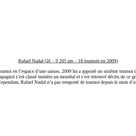
Rafael Nadal (2è – 9 205 pts – 18 tournois en 2009)
ournoi en l’espace d’une saison. 2009 lui a apporté un sixième tournoi
spagnol s’est classé numéro un mondial et s’est retrouvé déchu de ce graal
. Cependant, Rafael Nadal n’a pas remporté de tournoi depuis le mois d’