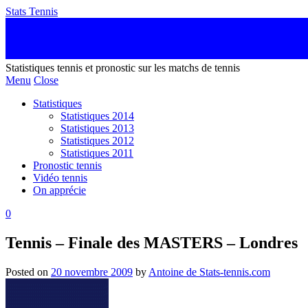
Stats Tennis
Statistiques tennis et pronostic sur les matchs de tennis
Menu
Close
Statistiques
Statistiques 2014
Statistiques 2013
Statistiques 2012
Statistiques 2011
Pronostic tennis
Vidéo tennis
On apprécie
0
Tennis – Finale des MASTERS – Londres
Posted on
20 novembre 2009
by
Antoine de Stats-tennis.com