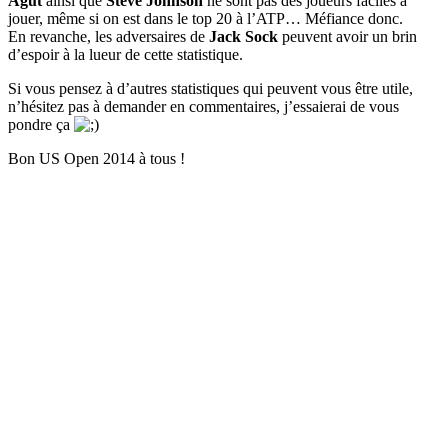
Agut
ainsi que
Steve Johnson
ne sont pas des joueurs faciles à
jouer, même si on est dans le top 20 à l’ATP… Méfiance donc.
En revanche, les adversaires de
Jack Sock
peuvent avoir un brin
d’espoir à la lueur de cette statistique.
Si vous pensez à d’autres statistiques qui peuvent vous être utile,
n’hésitez pas à demander en commentaires, j’essaierai de vous
pondre ça
Bon US Open 2014 à tous !