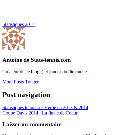
Statistiques 2014
Antoine de Stats-tennis.com
Créateur de ce blog :) et joueur du dimanche...
More Posts
Twitter
Post navigation
Statistiques tennis sur Herbe en 2013 & 2014
Coupe Davis 2014 : La finale de Coeur
Laisser un commentaire