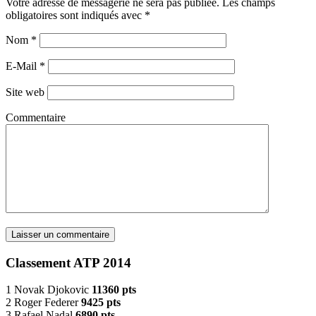
Votre adresse de messagerie ne sera pas publiée. Les champs
obligatoires sont indiqués avec
*
Nom
*
E-Mail
*
Site web
Commentaire
Classement ATP 2014
1 Novak Djokovic
11360 pts
2 Roger Federer
9425 pts
3 Rafael Nadal
6890 pts