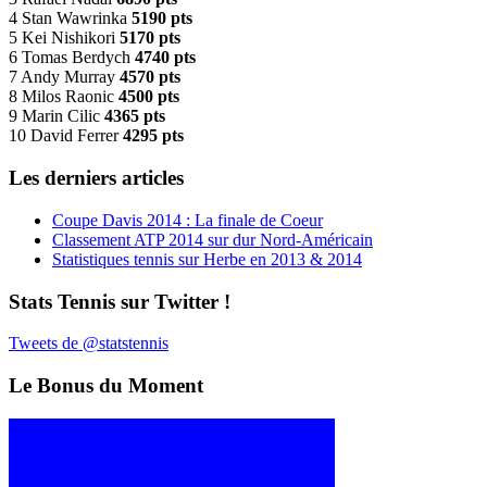
4 Stan Wawrinka
5190 pts
5 Kei Nishikori
5170 pts
6 Tomas Berdych
4740 pts
7 Andy Murray
4570 pts
8 Milos Raonic
4500 pts
9 Marin Cilic
4365 pts
10 David Ferrer
4295 pts
Les derniers articles
Coupe Davis 2014 : La finale de Coeur
Classement ATP 2014 sur dur Nord-Américain
Statistiques tennis sur Herbe en 2013 & 2014
Stats Tennis sur Twitter !
Tweets de @statstennis
Le Bonus du Moment