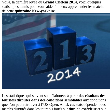
Voilà, la dernière levée du
Grand Chelem 2014
, voici quelques
statistiques tennis pour vous aider à mieux appréhender les matchs
de cette
quinzaine New-yorkaise
.
Les statistiques qui suivent sont élaborées à partir des
résultats des
tournois disputés dans des conditions semblable
s aux conditions
que l’on peut retrouver à l’US Open. Ainsi, ces stats dépendent des
matchs disputés dans les tournois joués sur
dur
, en
extérieur
et sur