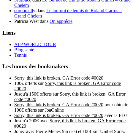
Chelem
corporeally
dans
Le tournoi de tennis de Roland Garros –
Grand Chelem
Patricia West
dans
On apprécie
Liens
ATP WORLD TOUR
Blog santé
Tennis
Les bonus des bookmakers
Sorry, this link is broken. GA Error code #0020
100€ offerts sur
Sorry, this link is broken. GA Error code
#0020
Jusqu'à 150€ offerts sur
Sorry, this link is broken. GA Error
code #0020
Sorry, this link is broken. GA Error code #0020
pour obtenir
100€ offerts sur JoaOnline
Sorry, this link is broken. GA Error code #0020
avec la FDJ
Jusqu'à 200€ avec
Sorry, this link is broken. GA Error code
#0020
Jouez avec Pierre Menes (ou pas) et 100€ sur Unibet
Sorry,