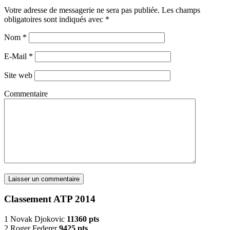
Votre adresse de messagerie ne sera pas publiée. Les champs
obligatoires sont indiqués avec
*
Nom
*
E-Mail
*
Site web
Commentaire
Classement ATP 2014
1 Novak Djokovic
11360 pts
2 Roger Federer
9425 pts