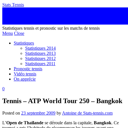
Stats Tennis
Statistiques tennis et pronostic sur les matchs de tennis
Menu
Close
Statistiques
Statistiques 2014
Statistiques 2013
Statistiques 2012
Statistiques 2011
Pronostic tennis
Vidéo tennis
On apprécie
0
Tennis – ATP World Tour 250 – Bangkok
Posted on
23 septembre 2009
by
Antoine de Stats-tennis.com
L’
Open de Thaïlande
se déroule dans la capitale,
Bangkok
. Ce
tournoi a pris l’habitude de récompenser les joueurs ayant une