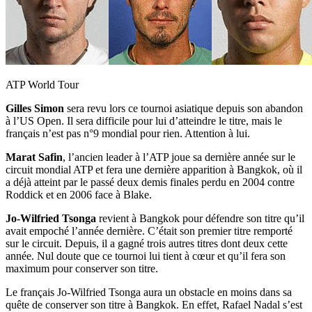
ATP World Tour
Gilles Simon
sera revu lors ce tournoi asiatique depuis son abandon
à l’US Open. Il sera difficile pour lui d’atteindre le titre, mais le
français n’est pas n°9 mondial pour rien. Attention à lui.
Marat Safin
, l’ancien leader à l’ATP joue sa dernière année sur le
circuit mondial ATP et fera une dernière apparition à Bangkok, où il
a déjà atteint par le passé deux demis finales perdu en 2004 contre
Roddick et en 2006 face à Blake.
Jo-Wilfried Tsonga
revient à Bangkok pour défendre son titre qu’il
avait empoché l’année dernière. C’était son premier titre remporté
sur le circuit. Depuis, il a gagné trois autres titres dont deux cette
année. Nul doute que ce tournoi lui tient à cœur et qu’il fera son
maximum pour conserver son titre.
Le français Jo-Wilfried Tsonga aura un obstacle en moins dans sa
quête de conserver son titre à Bangkok. En effet, Rafael Nadal s’est