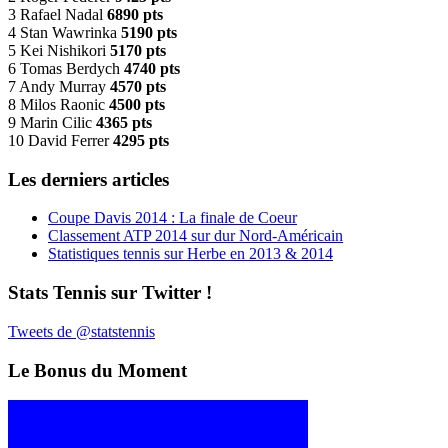
3 Rafael Nadal
6890 pts
4 Stan Wawrinka
5190 pts
5 Kei Nishikori
5170 pts
6 Tomas Berdych
4740 pts
7 Andy Murray
4570 pts
8 Milos Raonic
4500 pts
9 Marin Cilic
4365 pts
10 David Ferrer
4295 pts
Les derniers articles
Coupe Davis 2014 : La finale de Coeur
Classement ATP 2014 sur dur Nord-Américain
Statistiques tennis sur Herbe en 2013 & 2014
Stats Tennis sur Twitter !
Tweets de @statstennis
Le Bonus du Moment