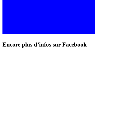
Encore plus d’infos sur Facebook