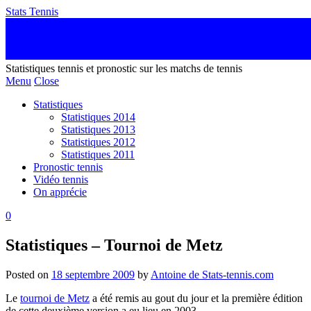
Stats Tennis
Statistiques tennis et pronostic sur les matchs de tennis
Menu
Close
Statistiques
Statistiques 2014
Statistiques 2013
Statistiques 2012
Statistiques 2011
Pronostic tennis
Vidéo tennis
On apprécie
0
Statistiques – Tournoi de Metz
Posted on
18 septembre 2009
by
Antoine de Stats-tennis.com
Le
tournoi de Metz
a été remis au gout du jour et la première édition
de cette deuxième version a eu lieu en 2003.