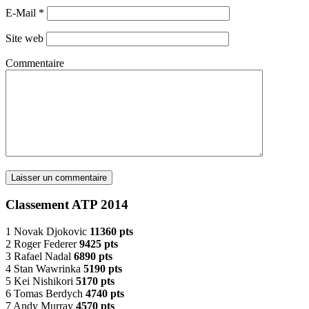
E-Mail
*
Site web
Commentaire
Classement ATP 2014
1 Novak Djokovic
11360 pts
2 Roger Federer
9425 pts
3 Rafael Nadal
6890 pts
4 Stan Wawrinka
5190 pts
5 Kei Nishikori
5170 pts
6 Tomas Berdych
4740 pts
7 Andy Murray
4570 pts