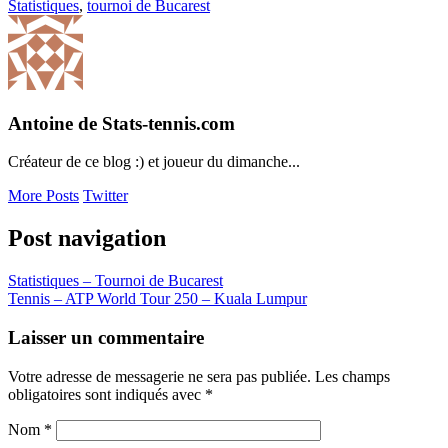
Statistiques
,
tournoi de Bucarest
Antoine de Stats-tennis.com
Créateur de ce blog :) et joueur du dimanche...
More Posts
Twitter
Post navigation
Statistiques – Tournoi de Bucarest
Tennis – ATP World Tour 250 – Kuala Lumpur
Laisser un commentaire
Votre adresse de messagerie ne sera pas publiée. Les champs
obligatoires sont indiqués avec
*
Nom
*