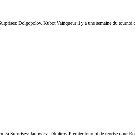
urprises: Dolgopolov, Kubot Vainqueur il y a une semaine du tournoi d
nga Surprises: Janowicz, Dimitrov Premier tournoi de reprise pour Rog