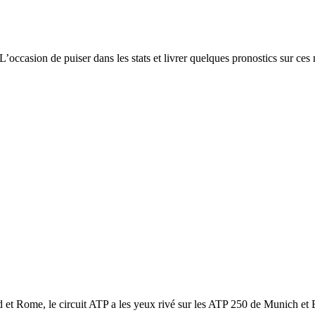
’occasion de puiser dans les stats et livrer quelques pronostics sur ces
 et Rome, le circuit ATP a les yeux rivé sur les ATP 250 de Munich et 