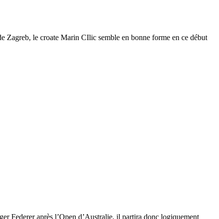
e Zagreb, le croate Marin CIlic semble en bonne forme en ce début
er Federer après l’Open d’Australie, il partira donc logiquement