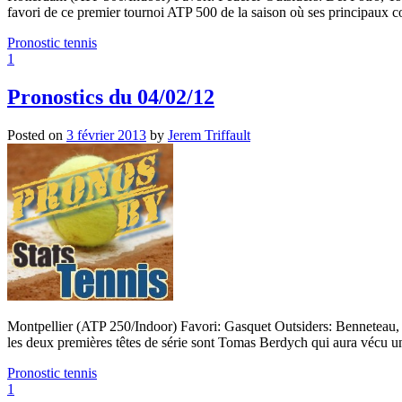
favori de ce premier tournoi ATP 500 de la saison où ses principaux
Pronostic tennis
1
Pronostics du 04/02/12
Posted on
3 février 2013
by
Jerem Triffault
Montpellier (ATP 250/Indoor) Favori: Gasquet Outsiders: Benneteau, D
les deux premières têtes de série sont Tomas Berdych qui aura véc
Pronostic tennis
1