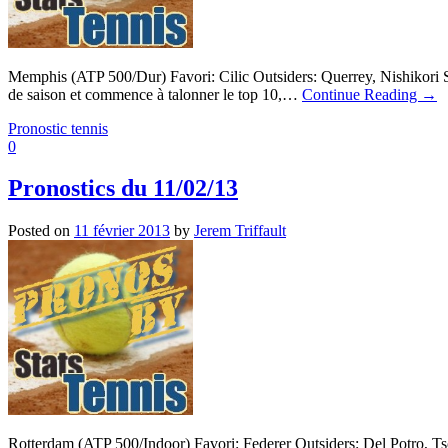
Memphis (ATP 500/Dur) Favori: Cilic Outsiders: Querrey, Nishikori S
de saison et commence à talonner le top 10,…
Continue Reading
→
Pronostic tennis
0
Pronostics du 11/02/13
Posted on
11 février 2013
by
Jerem Triffault
Rotterdam (ATP 500/Indoor) Favori: Federer Outsiders: Del Potro, Tso