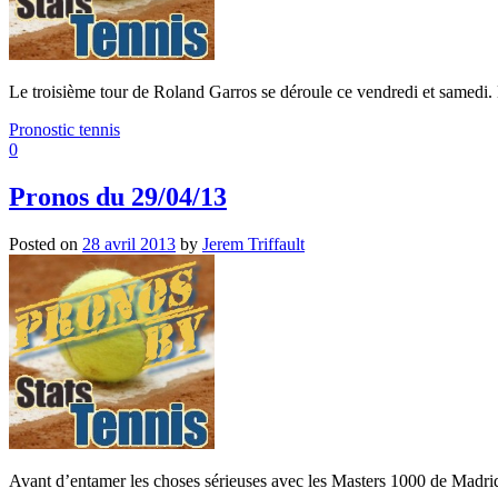
Le troisième tour de Roland Garros se déroule ce vendredi et samedi. L
Pronostic tennis
0
Pronos du 29/04/13
Posted on
28 avril 2013
by
Jerem Triffault
Avant d’entamer les choses sérieuses avec les Masters 1000 de Madrid