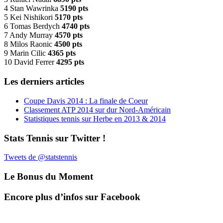
4 Stan Wawrinka
5190 pts
5 Kei Nishikori
5170 pts
6 Tomas Berdych
4740 pts
7 Andy Murray
4570 pts
8 Milos Raonic
4500 pts
9 Marin Cilic
4365 pts
10 David Ferrer
4295 pts
Les derniers articles
Coupe Davis 2014 : La finale de Coeur
Classement ATP 2014 sur dur Nord-Américain
Statistiques tennis sur Herbe en 2013 & 2014
Stats Tennis sur Twitter !
Tweets de @statstennis
Le Bonus du Moment
Encore plus d’infos sur Facebook