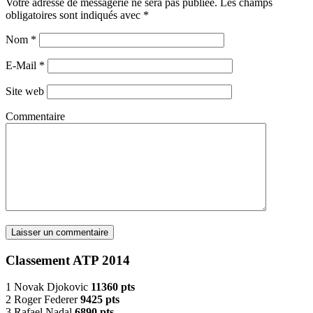
Votre adresse de messagerie ne sera pas publiée. Les champs
obligatoires sont indiqués avec
*
Nom
*
E-Mail
*
Site web
Commentaire
Classement ATP 2014
1 Novak Djokovic
11360 pts
2 Roger Federer
9425 pts
3 Rafael Nadal
6890 pts