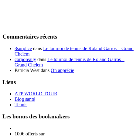
Commentaires récents
3surplice
dans
Le tournoi de tennis de Roland Garros – Grand
Chelem
corporeally
dans
Le tournoi de tennis de Roland Garros –
Grand Chelem
Patricia West
dans
On apprécie
Liens
ATP WORLD TOUR
Blog santé
Tennis
Les bonus des bookmakers
100€ offerts sur