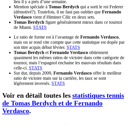
lieu il y a près d’une semaine.
Mention spéciale à
Tomas Berdych
qui a sorti le roi Federer
(démotivé?). Toutefois, il ne faut pas oublier que
Fernando
Verdasco
vient d’éliminer Cilic en deux sets.
Tomas Berdych
figure généralement mieux dans ce tournoi
de Miami.
STATS
Le ratio de forme est à l’avantage de
Fernando Verdasco
,
mais on se rend vite compte que cette statistique est dopée par
son titre acquis début février.
STATS
Tomas Berdych
et
Fernando Verdasco
obtiennent
quasiment les mêmes ratios de victoire dans cette catégorie de
tournoi, mais l’espagnol enchaine les mauvais résultats dans
celle-ci.
STATS
Sur dur, depuis 2009,
Fernando Verdasco
offre le meilleur
ratio de victoire mais sur la carrière, les taux se sont
légèrement inversés.
STATS
Voir en détail toutes les
statistiques tennis
de Tomas Berdych et de Fernando
Verdasco
.
-