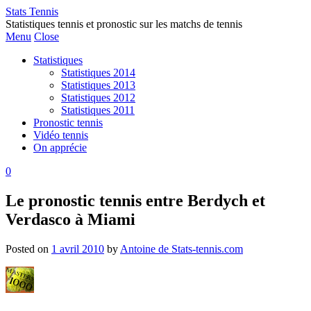
Stats Tennis
Statistiques tennis et pronostic sur les matchs de tennis
Menu
Close
Statistiques
Statistiques 2014
Statistiques 2013
Statistiques 2012
Statistiques 2011
Pronostic tennis
Vidéo tennis
On apprécie
0
Le pronostic tennis entre Berdych et
Verdasco à Miami
Posted on
1 avril 2010
by
Antoine de Stats-tennis.com