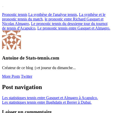
-
Pronostic tennis
La synthèse de l'analyse tennis
,
La synthèse et le
pronostic tennis du match
,
le pronostic entre Richard Gasquet et
Nicolas Almagro
,
Le pronostic tennis du deuxieme tour du tournoi
de tennis d'Acapulco
,
Le pronostic tennis entre Gasquet et Almagro.
Antoine de Stats-tennis.com
Créateur de ce blog :) et joueur du dimanche...
More Posts
Twitter
Post navigation
Les statistiques tennis entre Gasquet et Almagro à Acapulco.
Les statistiques tennis entre Baghdatis et Berrer à Dubai.
Laisser un commentaire