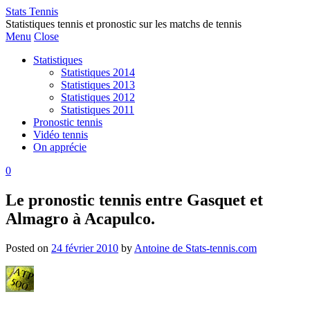
Stats Tennis
Statistiques tennis et pronostic sur les matchs de tennis
Menu
Close
Statistiques
Statistiques 2014
Statistiques 2013
Statistiques 2012
Statistiques 2011
Pronostic tennis
Vidéo tennis
On apprécie
0
Le pronostic tennis entre Gasquet et
Almagro à Acapulco.
Posted on
24 février 2010
by
Antoine de Stats-tennis.com