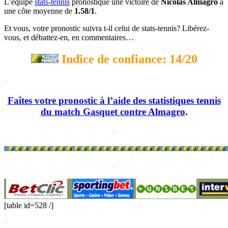
L’équipe
stats-tennis
pronostique une victoire de
Nicolas Almagro
à
une côte moyenne de
1.58/1
.
Et vous, votre pronostic suivra t-il celui de stats-tennis? Libérez-
vous, et débattez-en, en commentaires…
Indice de confiance: 14/20
-
Faîtes votre pronostic à l’aide des statistiques tennis
du match Gasquet contre Almagro
.
-
-
[table id=528 /]
-