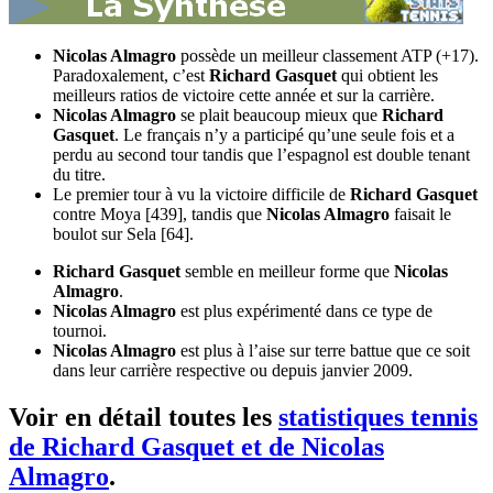
Nicolas Almagro
possède un meilleur classement ATP (+17).
Paradoxalement, c’est
Richard Gasquet
qui obtient les
meilleurs ratios de victoire cette année et sur la carrière.
Nicolas Almagro
se plait beaucoup mieux que
Richard
Gasquet
. Le français n’y a participé qu’une seule fois et a
perdu au second tour tandis que l’espagnol est double tenant
du titre.
Le premier tour à vu la victoire difficile de
Richard Gasquet
contre Moya [439], tandis que
Nicolas Almagro
faisait le
boulot sur Sela [64].
Richard Gasquet
semble en meilleur forme que
Nicolas
Almagro
.
Nicolas Almagro
est plus expérimenté dans ce type de
tournoi.
Nicolas Almagro
est plus à l’aise sur terre battue que ce soit
dans leur carrière respective ou depuis janvier 2009.
Voir en détail toutes les
statistiques tennis
de Richard Gasquet et de Nicolas
Almagro
.