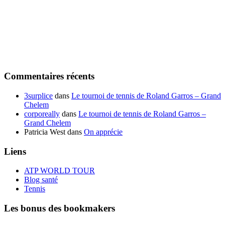
Commentaires récents
3surplice
dans
Le tournoi de tennis de Roland Garros – Grand
Chelem
corporeally
dans
Le tournoi de tennis de Roland Garros –
Grand Chelem
Patricia West
dans
On apprécie
Liens
ATP WORLD TOUR
Blog santé
Tennis
Les bonus des bookmakers