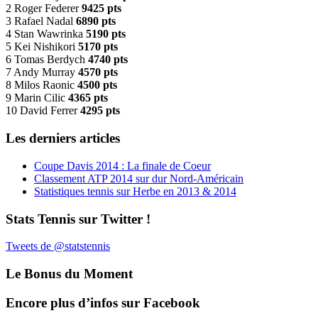
2 Roger Federer
9425 pts
3 Rafael Nadal
6890 pts
4 Stan Wawrinka
5190 pts
5 Kei Nishikori
5170 pts
6 Tomas Berdych
4740 pts
7 Andy Murray
4570 pts
8 Milos Raonic
4500 pts
9 Marin Cilic
4365 pts
10 David Ferrer
4295 pts
Les derniers articles
Coupe Davis 2014 : La finale de Coeur
Classement ATP 2014 sur dur Nord-Américain
Statistiques tennis sur Herbe en 2013 & 2014
Stats Tennis sur Twitter !
Tweets de @statstennis
Le Bonus du Moment
Encore plus d’infos sur Facebook