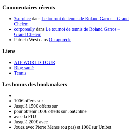
Commentaires récents
3surplice
dans
Le tournoi de tennis de Roland Garros – Grand
Chelem
corporeally
dans
Le tournoi de tennis de Roland Garros –
Grand Chelem
Patricia West
dans
On apprécie
Liens
ATP WORLD TOUR
Blog santé
Tennis
Les bonus des bookmakers
100€ offerts sur
Jusqu'à 150€ offerts sur
pour obtenir 100€ offerts sur JoaOnline
avec la FDJ
Jusqu'à 200€ avec
Jouez avec Pierre Menes (ou pas) et 100€ sur Unibet