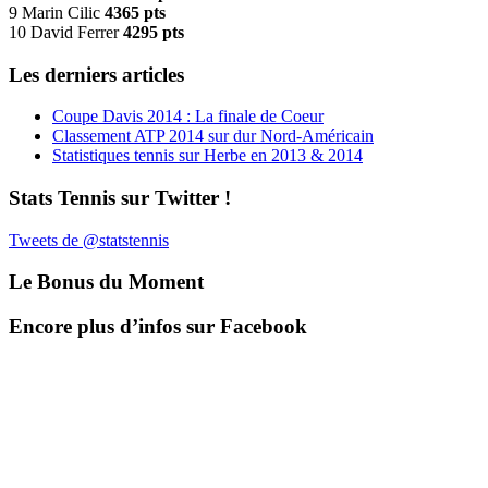
9 Marin Cilic
4365 pts
10 David Ferrer
4295 pts
Les derniers articles
Coupe Davis 2014 : La finale de Coeur
Classement ATP 2014 sur dur Nord-Américain
Statistiques tennis sur Herbe en 2013 & 2014
Stats Tennis sur Twitter !
Tweets de @statstennis
Le Bonus du Moment
Encore plus d’infos sur Facebook