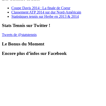
Coupe Davis 2014 : La finale de Coeur
Classement ATP 2014 sur dur Nord-Américain
Statistiques tennis sur Herbe en 2013 & 2014
Stats Tennis sur Twitter !
Tweets de @statstennis
Le Bonus du Moment
Encore plus d’infos sur Facebook