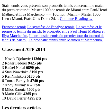
Stats-tennis vous présente son pronostic tennis concernant le match
du premier tour du Master 1000 de tennis de Miami entre Paul-Henri
Mathieu et Illya Marchenko. – – Tournoi : Miami – Master 1000
Lieu : Miami, Etats-Unis Date : 24…
Continue Reading
→
Pronostic tennis
La synthèse de l'analyse tennis
,
La synthèse et le
pronostic tennis du match
,
le pronostic entre Paul-Henri Mathieu et
Illya Marchenko
,
Le pronostic tennis du premier tour du tournoi de
tennis de Miami
,
Le pronostic tennis entre Mathieu et Marchenko.
Classement ATP 2014
1 Novak Djokovic
11360 pts
2 Roger Federer
9425 pts
3 Rafael Nadal
6890 pts
4 Stan Wawrinka
5190 pts
5 Kei Nishikori
5170 pts
6 Tomas Berdych
4740 pts
7 Andy Murray
4570 pts
8 Milos Raonic
4500 pts
9 Marin Cilic
4365 pts
10 David Ferrer
4295 pts
Les derniers articles