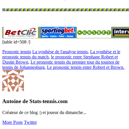
-
[table id=508 /]
Pronostic tennis
La synthèse de l'analyse tennis
,
La synthèse et le
pronostic tennis du match
,
le pronostic entre Stephane Robert et
Dustin Brown
,
Le pronostic tennis du premier tour du tournoi de
tennis de Johannesburg
,
Le pronostic tennis entre Robert et Brown.
Antoine de Stats-tennis.com
Créateur de ce blog :) et joueur du dimanche...
More Posts
Twitter