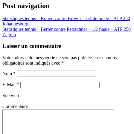
Post navigation
Statistiques tennis – Robert contre Brown – 1/4 de finale – ATP 250
Johannesburg
Statistiques tennis – Berrer contre Petzschner – 1/2 finale – ATP 250
Zagreb
Laisser un commentaire
Votre adresse de messagerie ne sera pas publiée. Les champs
obligatoires sont indiqués avec
*
Nom
*
E-Mail
*
Site web
Commentaire