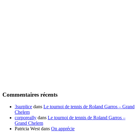
Commentaires récents
3surplice
dans
Le tournoi de tennis de Roland Garros – Grand
Chelem
corporeally
dans
Le tournoi de tennis de Roland Garros –
Grand Chelem
Patricia West
dans
On apprécie