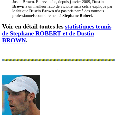
Justin Brown. En revanche, depuis janvier 2009,
Dustin
Brown
a un meilleur ratio de victoire mais cela s’explique par
le fait que
Dustin Brown
n’a pas pris part à des tournois
professionnels contrairement à
Stéphane Robert
.
Voir en détail toutes les
statistiques tennis
de Stephane ROBERT et de Dustin
BROWN
.
-
-