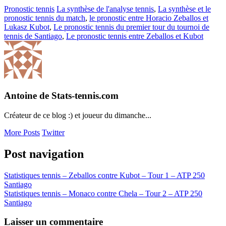
Pronostic tennis
La synthèse de l'analyse tennis
,
La synthèse et le
pronostic tennis du match
,
le pronostic entre Horacio Zeballos et
Lukasz Kubot
,
Le pronostic tennis du premier tour du tournoi de
tennis de Santiago
,
Le pronostic tennis entre Zeballos et Kubot
Antoine de Stats-tennis.com
Créateur de ce blog :) et joueur du dimanche...
More Posts
Twitter
Post navigation
Statistiques tennis – Zeballos contre Kubot – Tour 1 – ATP 250
Santiago
Statistiques tennis – Monaco contre Chela – Tour 2 – ATP 250
Santiago
Laisser un commentaire