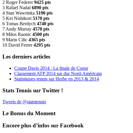
2 Roger Federer
9425 pts
3 Rafael Nadal
6890 pts
4 Stan Wawrinka
5190 pts
5 Kei Nishikori
5170 pts
6 Tomas Berdych
4740 pts
7 Andy Murray
4570 pts
8 Milos Raonic
4500 pts
9 Marin Cilic
4365 pts
10 David Ferrer
4295 pts
Les derniers articles
Coupe Davis 2014 : La finale de Coeur
Classement ATP 2014 sur dur Nord-Américain
Statistiques tennis sur Herbe en 2013 & 2014
Stats Tennis sur Twitter !
Tweets de @statstennis
Le Bonus du Moment
Encore plus d’infos sur Facebook