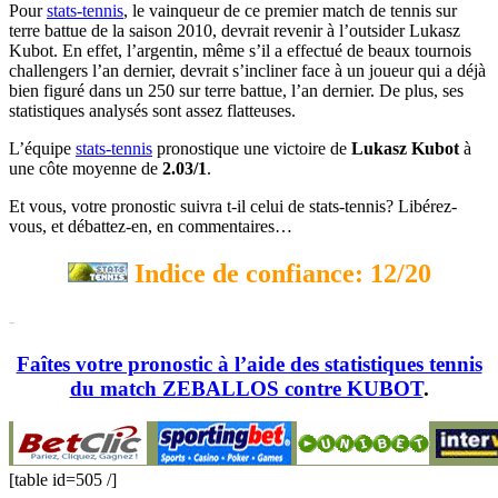
Pour
stats-tennis
, le vainqueur de ce premier match de tennis sur
terre battue de la saison 2010, devrait revenir à l’outsider Lukasz
Kubot. En effet, l’argentin, même s’il a effectué de beaux tournois
challengers l’an dernier, devrait s’incliner face à un joueur qui a déjà
bien figuré dans un 250 sur terre battue, l’an dernier. De plus, ses
statistiques analysés sont assez flatteuses.
L’équipe
stats-tennis
pronostique une victoire de
Lukasz Kubot
à
une côte moyenne de
2.03
/1
.
Et vous, votre pronostic suivra t-il celui de stats-tennis? Libérez-
vous, et débattez-en, en commentaires…
Indice de confiance: 12/20
-
Faîtes votre pronostic à l’aide des statistiques tennis
du match ZEBALLOS contre KUBOT
.
[table id=505 /]