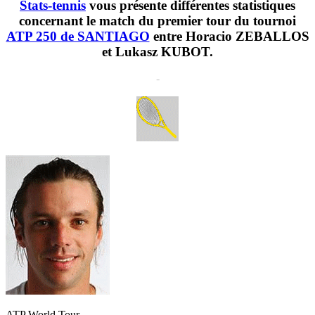
Stats-tennis
vous présente différentes statistiques
concernant le match du premier tour du tournoi
ATP 250 de SANTIAGO
entre Horacio ZEBALLOS
et Lukasz KUBOT.
-
ATP World Tour