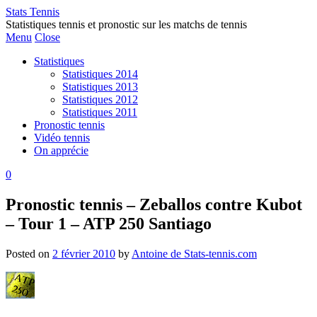
Stats Tennis
Statistiques tennis et pronostic sur les matchs de tennis
Menu
Close
Statistiques
Statistiques 2014
Statistiques 2013
Statistiques 2012
Statistiques 2011
Pronostic tennis
Vidéo tennis
On apprécie
0
Pronostic tennis – Zeballos contre Kubot
– Tour 1 – ATP 250 Santiago
Posted on
2 février 2010
by
Antoine de Stats-tennis.com