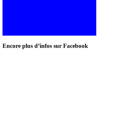
Encore plus d’infos sur Facebook