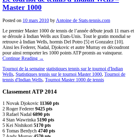
Master 1000
Posted on
10 mars 2010
by
Antoine de Stats-tennis.com
Le premier Master 1000 de tennis de l’année débute jeudi 11 mars et
se déroule à Indian Wells aux Etats-Unis. Tout le gratin mondial se
retrouve à Indian Wells, hormis Del Potro [5] et Gonzalez [10].
Ainsi les Federer, Nadal, Djokovic et autre Murray en découdront
pour ainsi remporter les 1000 points ATP promis au vainqueur.
Continue Reading
→
Tournoi de la semaine
statistiques tennis sur le tournoi d'Indian
Wells
,
Statistiques tennis sur le tournoi Master 1000
,
Tournoi de
tennis d'Indian Wells
,
Tournoi Master 1000 de tennis
Classement ATP 2014
1 Novak Djokovic
11360 pts
2 Roger Federer
9425 pts
3 Rafael Nadal
6890 pts
4 Stan Wawrinka
5190 pts
5 Kei Nishikori
5170 pts
6 Tomas Berdych
4740 pts
7 Andy Murray
4570 pts