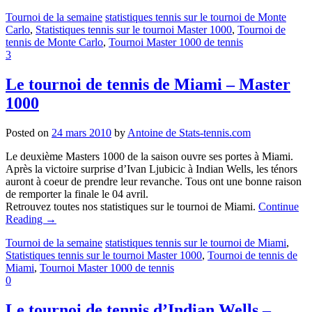
Tournoi de la semaine
statistiques tennis sur le tournoi de Monte
Carlo
,
Statistiques tennis sur le tournoi Master 1000
,
Tournoi de
tennis de Monte Carlo
,
Tournoi Master 1000 de tennis
3
Le tournoi de tennis de Miami – Master
1000
Posted on
24 mars 2010
by
Antoine de Stats-tennis.com
Le deuxième Masters 1000 de la saison ouvre ses portes à Miami.
Après la victoire surprise d’Ivan Ljubicic à Indian Wells, les ténors
auront à coeur de prendre leur revanche. Tous ont une bonne raison
de remporter la finale le 04 avril.
Retrouvez toutes nos statistiques sur le tournoi de Miami.
Continue
Reading
→
Tournoi de la semaine
statistiques tennis sur le tournoi de Miami
,
Statistiques tennis sur le tournoi Master 1000
,
Tournoi de tennis de
Miami
,
Tournoi Master 1000 de tennis
0
Le tournoi de tennis d’Indian Wells –