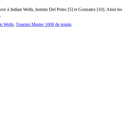
uve à Indian Wells, hormis Del Potro [5] et Gonzalez [10]. Ainsi les
→
an Wells
,
Tournoi Master 1000 de tennis