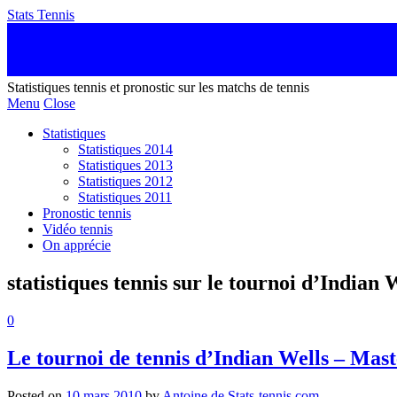
Stats Tennis
Statistiques tennis et pronostic sur les matchs de tennis
Menu
Close
Statistiques
Statistiques 2014
Statistiques 2013
Statistiques 2012
Statistiques 2011
Pronostic tennis
Vidéo tennis
On apprécie
statistiques tennis sur le tournoi d’Indian 
0
Le tournoi de tennis d’Indian Wells – Mas
Posted on
10 mars 2010
by
Antoine de Stats-tennis.com