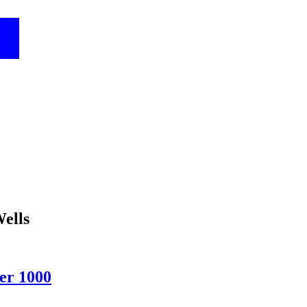
Wells
ter 1000