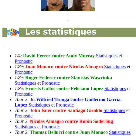
-
-
1/4
:
David Ferrer contre Andy Murray
Statistiques
et
Pronostic
1/8è
:
Juan Monaco contre Nicolas Almagro
Statistiques
et
Pronostic
1/8è
:
Roger Federer contre Stanislas Wawrinka
Statistiques
et
Pronostic
1/8è
:
Ernests Gulbis contre Feliciano Lopez
Statistiques
et
Pronostic
Tour 2
:
Jo-Wilfried Tsonga contre Guillermo Garcia-
Lopez
Statistiques
et
Pronostic
Tour 2
:
John Isner contre Santiago Giraldo
Statistiques
et
Pronostic
Tour 2
:
Nicolas Almagro contre Robin Soderling
Statistiques
et
Pronostic
Tour 2
:
Thomaz Bellucci contre Juan Monaco
Statistiques