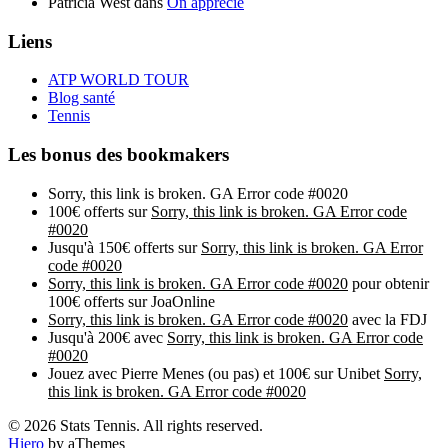
Patricia West
dans
On apprécie
Liens
ATP WORLD TOUR
Blog santé
Tennis
Les bonus des bookmakers
Sorry, this link is broken. GA Error code #0020
100€ offerts sur
Sorry, this link is broken. GA Error code
#0020
Jusqu'à 150€ offerts sur
Sorry, this link is broken. GA Error
code #0020
Sorry, this link is broken. GA Error code #0020
pour obtenir
100€ offerts sur JoaOnline
Sorry, this link is broken. GA Error code #0020
avec la FDJ
Jusqu'à 200€ avec
Sorry, this link is broken. GA Error code
#0020
Jouez avec Pierre Menes (ou pas) et 100€ sur Unibet
Sorry,
this link is broken. GA Error code #0020
© 2026 Stats Tennis. All rights reserved.
Hiero
by aThemes