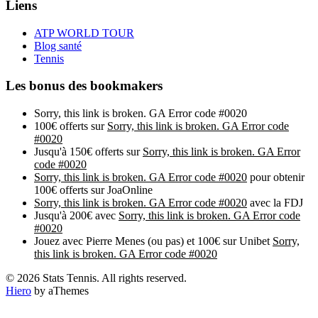
Liens
ATP WORLD TOUR
Blog santé
Tennis
Les bonus des bookmakers
Sorry, this link is broken. GA Error code #0020
100€ offerts sur
Sorry, this link is broken. GA Error code
#0020
Jusqu'à 150€ offerts sur
Sorry, this link is broken. GA Error
code #0020
Sorry, this link is broken. GA Error code #0020
pour obtenir
100€ offerts sur JoaOnline
Sorry, this link is broken. GA Error code #0020
avec la FDJ
Jusqu'à 200€ avec
Sorry, this link is broken. GA Error code
#0020
Jouez avec Pierre Menes (ou pas) et 100€ sur Unibet
Sorry,
this link is broken. GA Error code #0020
© 2026 Stats Tennis. All rights reserved.
Hiero
by aThemes