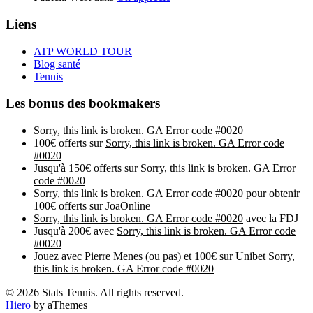
Liens
ATP WORLD TOUR
Blog santé
Tennis
Les bonus des bookmakers
Sorry, this link is broken. GA Error code #0020
100€ offerts sur
Sorry, this link is broken. GA Error code
#0020
Jusqu'à 150€ offerts sur
Sorry, this link is broken. GA Error
code #0020
Sorry, this link is broken. GA Error code #0020
pour obtenir
100€ offerts sur JoaOnline
Sorry, this link is broken. GA Error code #0020
avec la FDJ
Jusqu'à 200€ avec
Sorry, this link is broken. GA Error code
#0020
Jouez avec Pierre Menes (ou pas) et 100€ sur Unibet
Sorry,
this link is broken. GA Error code #0020
© 2026 Stats Tennis. All rights reserved.
Hiero
by aThemes