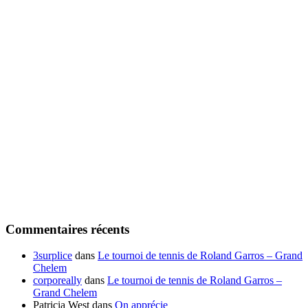
Commentaires récents
3surplice
dans
Le tournoi de tennis de Roland Garros – Grand
Chelem
corporeally
dans
Le tournoi de tennis de Roland Garros –
Grand Chelem
Patricia West
dans
On apprécie