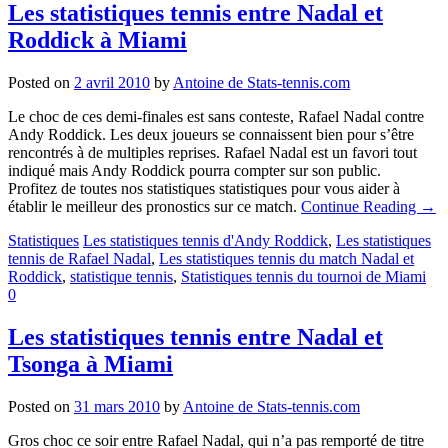
Les statistiques tennis entre Nadal et
Roddick à Miami
Posted on
2 avril 2010
by
Antoine de Stats-tennis.com
Le choc de ces demi-finales est sans conteste, Rafael Nadal contre
Andy Roddick. Les deux joueurs se connaissent bien pour s’être
rencontrés à de multiples reprises. Rafael Nadal est un favori tout
indiqué mais Andy Roddick pourra compter sur son public.
Profitez de toutes nos statistiques statistiques pour vous aider à
établir le meilleur des pronostics sur ce match.
Continue Reading
→
Statistiques
Les statistiques tennis d'Andy Roddick
,
Les statistiques
tennis de Rafael Nadal
,
Les statistiques tennis du match Nadal et
Roddick
,
statistique tennis
,
Statistiques tennis du tournoi de Miami
0
Les statistiques tennis entre Nadal et
Tsonga à Miami
Posted on
31 mars 2010
by
Antoine de Stats-tennis.com
Gros choc ce soir entre Rafael Nadal, qui n’a pas remporté de titre