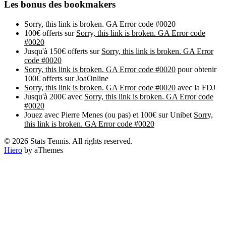
Les bonus des bookmakers
Sorry, this link is broken. GA Error code #0020
100€ offerts sur
Sorry, this link is broken. GA Error code
#0020
Jusqu'à 150€ offerts sur
Sorry, this link is broken. GA Error
code #0020
Sorry, this link is broken. GA Error code #0020
pour obtenir
100€ offerts sur JoaOnline
Sorry, this link is broken. GA Error code #0020
avec la FDJ
Jusqu'à 200€ avec
Sorry, this link is broken. GA Error code
#0020
Jouez avec Pierre Menes (ou pas) et 100€ sur Unibet
Sorry,
this link is broken. GA Error code #0020
© 2026 Stats Tennis. All rights reserved.
Hiero
by aThemes