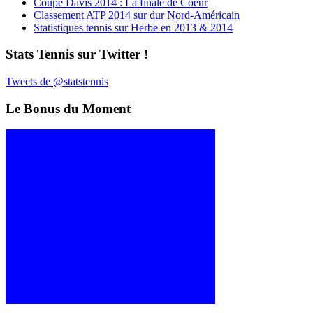
Coupe Davis 2014 : La finale de Coeur
Classement ATP 2014 sur dur Nord-Américain
Statistiques tennis sur Herbe en 2013 & 2014
Stats Tennis sur Twitter !
Tweets de @statstennis
Le Bonus du Moment