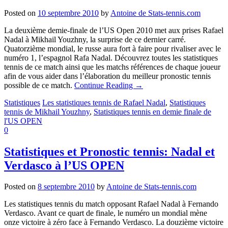
Posted on
10 septembre 2010
by
Antoine de Stats-tennis.com
La deuxième demie-finale de l’US Open 2010 met aux prises Rafael
Nadal à Mikhail Youzhny, la surprise de ce dernier carré.
Quatorzième mondial, le russe aura fort à faire pour rivaliser avec le
numéro 1, l’espagnol Rafa Nadal. Découvrez toutes les statistiques
tennis de ce match ainsi que les matchs références de chaque joueur
afin de vous aider dans l’élaboration du meilleur pronostic tennis
possible de ce match.
Continue Reading
→
Statistiques
Les statistiques tennis de Rafael Nadal
,
Statistiques
tennis de Mikhail Youzhny
,
Statistiques tennis en demie finale de
l'US OPEN
0
Statistiques et Pronostic tennis: Nadal et
Verdasco à l’US OPEN
Posted on
8 septembre 2010
by
Antoine de Stats-tennis.com
Les statistiques tennis du match opposant Rafael Nadal à Fernando
Verdasco. Avant ce quart de finale, le numéro un mondial mène
onze victoire à zéro face à Fernando Verdasco. La douzième victoire