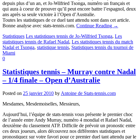
depuis plus d’un an, et Jo-Wilfried Tsonga, numéro un français et
qui aura à coeur de prouver qu’il peut encore battre l’espagnol, deux
ans après sa seule victoire à l’Open d’Australie.
Toutes les statistiques de ce duel tant attendu sont dans cet article.
Bonne analyse avec stats-tennis.com.
Continue Reading
→
Statistiques
Les statistiques tennis de Jo-Wilfried Tsonga
,
Les
statistiques tennis de Rafael Nadal
,
Les statistiques tennis du match
Nadal et Tsonga
,
statistique tennis
,
Statistiques tennis du tournoi de
Miami
0
Statistiques tennis – Murray contre Nadal
– 1/4 finale – Open d’Australie
Posted on
25 janvier 2010
by
Antoine de Stats-tennis.com
Mesdames, Mesdemoiselles, Messieurs,
Aujourd’hui, l’équipe de stats-tennis vous présente le premier choc
de l’année entre Andy Murray, numéro 4 mondial et Rafael Nadal,
deuxième du classement ATP. Difficile de prévoir un pronostic entre
ces deux joueurs, alors découvrez nos différentes statistiques et
pronostiquez sur votre favori pour ce premier duel tant attendu par le