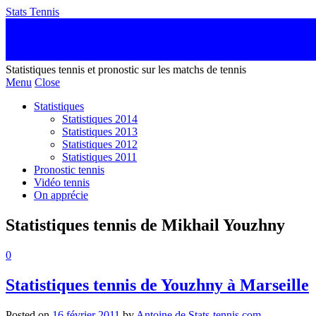
Stats Tennis
Statistiques tennis et pronostic sur les matchs de tennis
Menu
Close
Statistiques
Statistiques 2014
Statistiques 2013
Statistiques 2012
Statistiques 2011
Pronostic tennis
Vidéo tennis
On apprécie
Statistiques tennis de Mikhail Youzhny
0
Statistiques tennis de Youzhny à Marseille
Posted on
16 février 2011
by
Antoine de Stats-tennis.com