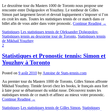
Le deuxième tour du Masters 1000 de Toronto nous propose une
rencontre entre Dolgopolov et Youzhny. Le tombeur de Gilles
Simon part largement favori et devrait logiquement s’imposer si l’on
en croit les stats. Toutes les statistiques tennis de ce match dans ce
billet afin de vous aider dans votre pronostic.
Continue Reading
→
Statistiques
Les statistiques tennis de Oleksander Dolgopolov
,
Statistiques tennis au deuxieme tour de Toronto
,
Statistiques tennis
de Mikhail Youzhny
2
Statistiques et Pronostic tennis: Simon et
Youzhny à Toronto
Posted on
9 août 2010
by
Antoine de Stats-tennis.com
Au premier tour du Masters 1000 de Toronto, Gilles Simon affronte
Mikhail Youzhny. Timide favori chez les books, le français aura fort
à faire pour se débarrasser du soldat russe. Découvrez toutes les
statistiques tennis de ce match et affinez au mieux votre pronostic.
Continue Reading
→
Statistiques
Les statistiques tennis de Gilles Simon
,
Statistiques