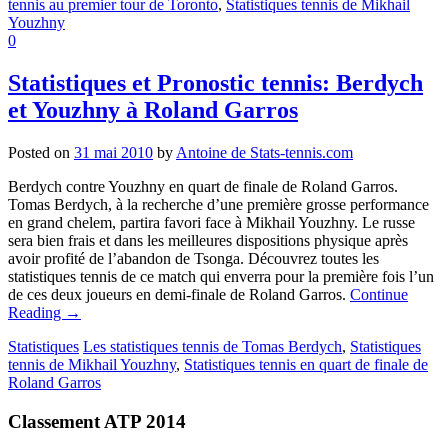
tennis au premier tour de Toronto
,
Statistiques tennis de Mikhail
Youzhny
0
Statistiques et Pronostic tennis: Berdych
et Youzhny à Roland Garros
Posted on
31 mai 2010
by
Antoine de Stats-tennis.com
Berdych contre Youzhny en quart de finale de Roland Garros.
Tomas Berdych, à la recherche d’une première grosse performance
en grand chelem, partira favori face à Mikhail Youzhny. Le russe
sera bien frais et dans les meilleures dispositions physique après
avoir profité de l’abandon de Tsonga. Découvrez toutes les
statistiques tennis de ce match qui enverra pour la première fois l’un
de ces deux joueurs en demi-finale de Roland Garros.
Continue
Reading
→
Statistiques
Les statistiques tennis de Tomas Berdych
,
Statistiques
tennis de Mikhail Youzhny
,
Statistiques tennis en quart de finale de
Roland Garros
Classement ATP 2014