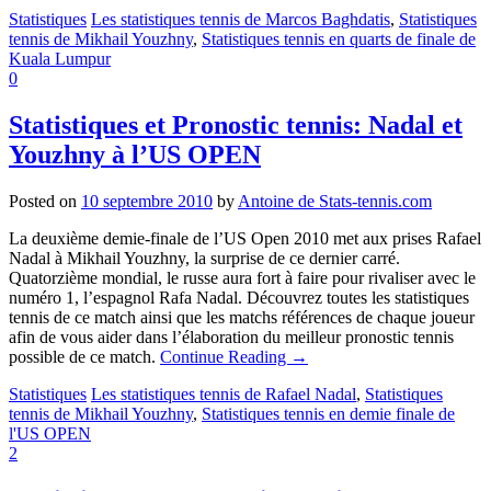
Statistiques
Les statistiques tennis de Marcos Baghdatis
,
Statistiques
tennis de Mikhail Youzhny
,
Statistiques tennis en quarts de finale de
Kuala Lumpur
0
Statistiques et Pronostic tennis: Nadal et
Youzhny à l’US OPEN
Posted on
10 septembre 2010
by
Antoine de Stats-tennis.com
La deuxième demie-finale de l’US Open 2010 met aux prises Rafael
Nadal à Mikhail Youzhny, la surprise de ce dernier carré.
Quatorzième mondial, le russe aura fort à faire pour rivaliser avec le
numéro 1, l’espagnol Rafa Nadal. Découvrez toutes les statistiques
tennis de ce match ainsi que les matchs références de chaque joueur
afin de vous aider dans l’élaboration du meilleur pronostic tennis
possible de ce match.
Continue Reading
→
Statistiques
Les statistiques tennis de Rafael Nadal
,
Statistiques
tennis de Mikhail Youzhny
,
Statistiques tennis en demie finale de
l'US OPEN
2