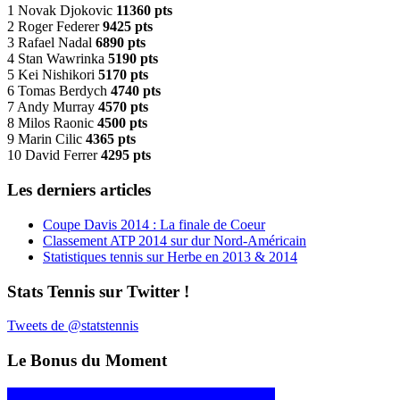
1 Novak Djokovic
11360 pts
2 Roger Federer
9425 pts
3 Rafael Nadal
6890 pts
4 Stan Wawrinka
5190 pts
5 Kei Nishikori
5170 pts
6 Tomas Berdych
4740 pts
7 Andy Murray
4570 pts
8 Milos Raonic
4500 pts
9 Marin Cilic
4365 pts
10 David Ferrer
4295 pts
Les derniers articles
Coupe Davis 2014 : La finale de Coeur
Classement ATP 2014 sur dur Nord-Américain
Statistiques tennis sur Herbe en 2013 & 2014
Stats Tennis sur Twitter !
Tweets de @statstennis
Le Bonus du Moment