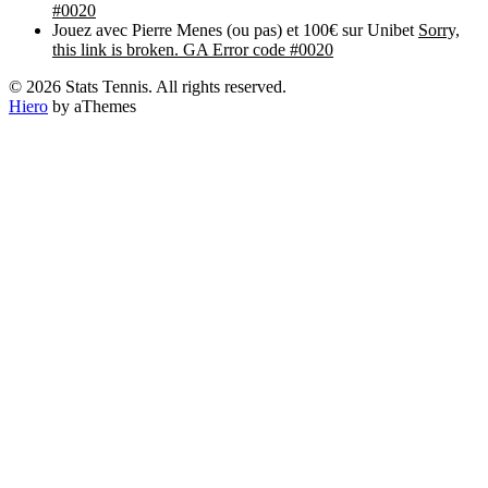
#0020
Jouez avec Pierre Menes (ou pas) et 100€ sur Unibet
Sorry,
this link is broken. GA Error code #0020
© 2026 Stats Tennis. All rights reserved.
Hiero
by aThemes