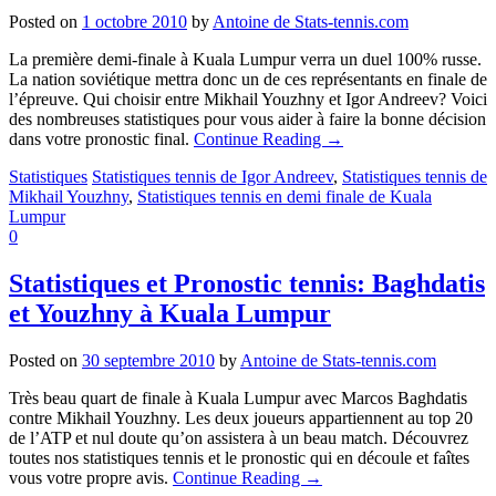
Posted on
1 octobre 2010
by
Antoine de Stats-tennis.com
La première demi-finale à Kuala Lumpur verra un duel 100% russe.
La nation soviétique mettra donc un de ces représentants en finale de
l’épreuve. Qui choisir entre Mikhail Youzhny et Igor Andreev? Voici
des nombreuses statistiques pour vous aider à faire la bonne décision
dans votre pronostic final.
Continue Reading
→
Statistiques
Statistiques tennis de Igor Andreev
,
Statistiques tennis de
Mikhail Youzhny
,
Statistiques tennis en demi finale de Kuala
Lumpur
0
Statistiques et Pronostic tennis: Baghdatis
et Youzhny à Kuala Lumpur
Posted on
30 septembre 2010
by
Antoine de Stats-tennis.com
Très beau quart de finale à Kuala Lumpur avec Marcos Baghdatis
contre Mikhail Youzhny. Les deux joueurs appartiennent au top 20
de l’ATP et nul doute qu’on assistera à un beau match. Découvrez
toutes nos statistiques tennis et le pronostic qui en découle et faîtes
vous votre propre avis.
Continue Reading
→