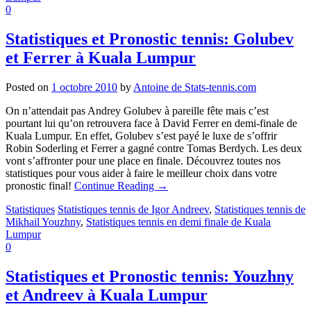
0
Statistiques et Pronostic tennis: Golubev
et Ferrer à Kuala Lumpur
Posted on
1 octobre 2010
by
Antoine de Stats-tennis.com
On n’attendait pas Andrey Golubev à pareille fête mais c’est
pourtant lui qu’on retrouvera face à David Ferrer en demi-finale de
Kuala Lumpur. En effet, Golubev s’est payé le luxe de s’offrir
Robin Soderling et Ferrer a gagné contre Tomas Berdych. Les deux
vont s’affronter pour une place en finale. Découvrez toutes nos
statistiques pour vous aider à faire le meilleur choix dans votre
pronostic final!
Continue Reading
→
Statistiques
Statistiques tennis de Igor Andreev
,
Statistiques tennis de
Mikhail Youzhny
,
Statistiques tennis en demi finale de Kuala
Lumpur
0
Statistiques et Pronostic tennis: Youzhny
et Andreev à Kuala Lumpur