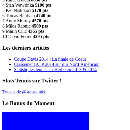
4 Stan Wawrinka
5190 pts
5 Kei Nishikori
5170 pts
6 Tomas Berdych
4740 pts
7 Andy Murray
4570 pts
8 Milos Raonic
4500 pts
9 Marin Cilic
4365 pts
10 David Ferrer
4295 pts
Les derniers articles
Coupe Davis 2014 : La finale de Coeur
Classement ATP 2014 sur dur Nord-Américain
Statistiques tennis sur Herbe en 2013 & 2014
Stats Tennis sur Twitter !
Tweets de @statstennis
Le Bonus du Moment