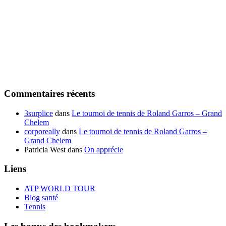
Commentaires récents
3surplice
dans
Le tournoi de tennis de Roland Garros – Grand
Chelem
corporeally
dans
Le tournoi de tennis de Roland Garros –
Grand Chelem
Patricia West
dans
On apprécie
Liens
ATP WORLD TOUR
Blog santé
Tennis