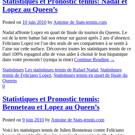
Statistiques et Pronostic tennis: Nadal et
Lopez au Queen’s
Posted on
10 juin 2010
by
Antoine de Stats-tennis.com
Nadal affronte Lopez en quart de finale du tournoi du Queens. Le
roi de la terre battue fait son retour sur gazon après 2 ans d’absence.
Feliciano Lopez est l’un des seuls de ses compatriotes à se sentir à
l’aise sur cette surface. Découvrez toutes les statistiques tennis de ce
duel 100% espagnol afin de vous aider à choisir le bon hispanique
dans votre pronostic! (sympa la rime)
Continue Reading
→
Statistiques
Les statistiques tennis de Rafael Nadal
,
Statistiques
tennis de Feliciano Lopez
,
Statistiques tennis en quart de finale du
Queens
0
Statistiques et Pronostic tennis:
Benneteau et Lopez au Queen’s
Posted on
9 juin 2010
by
Antoine de Stats-tennis.com
Voici les statistiques tennis de Julien Benneteau contre Feliciano