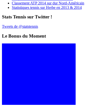
Classement ATP 2014 sur dur Nord-Américain
Statistiques tennis sur Herbe en 2013 & 2014
Stats Tennis sur Twitter !
Tweets de @statstennis
Le Bonus du Moment