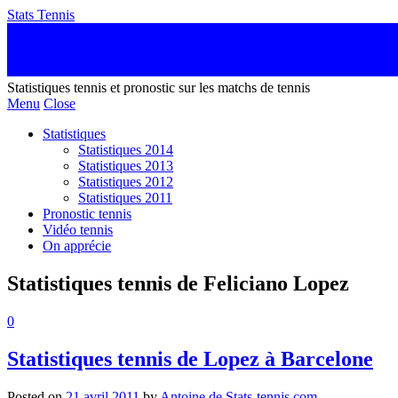
Stats Tennis
Statistiques tennis et pronostic sur les matchs de tennis
Menu
Close
Statistiques
Statistiques 2014
Statistiques 2013
Statistiques 2012
Statistiques 2011
Pronostic tennis
Vidéo tennis
On apprécie
Statistiques tennis de Feliciano Lopez
0
Statistiques tennis de Lopez à Barcelone
Posted on
21 avril 2011
by
Antoine de Stats-tennis.com