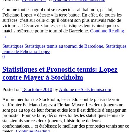
Comme tout espagnol qui se respecte… ah bah non, pas lui,
Feliciano Lopez « déteste » la terre battue. En effet, de toutes les
surfaces, c’est sur celle-ci qu’il obtient son plus mauvais ratio de
victoire… Découvrez toutes ses statistiques tennis ainsi que ses
matchs référence pour le tournoi de Barcelone.
Continue Reading
→
Statistiques
Statistiques tennis au tournoi de Barcelone
,
Statistiques
tennis de Feliciano Lopez
0
Statistiques et Pronostic tennis: Lopez
contre Mayer à Stockholm
Posted on
18 octobre 2010
by
Antoine de Stats-tennis.com
Au premier tour de Stockholm, les suédois ont le plaisir de voir
s’affronter Feliciano Lopez à Florian Mayer. Les deux joueurs ne
sont pas au top de leur forme et dès lors il est difficile d’engager un
pronostic. Pour se faire, découvrez toutes les statistiques tennis de
stats-tennis sur ces deux joueurs, l’historique de leurs
confrontations… et établissez le meilleur des pronostics tennis sur ce
match.
Continue Reading
→