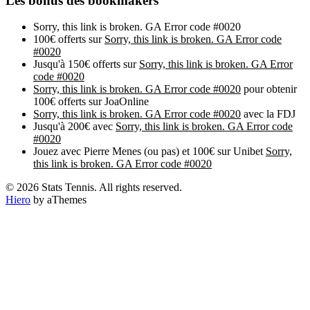
Les bonus des bookmakers
Sorry, this link is broken. GA Error code #0020
100€ offerts sur
Sorry, this link is broken. GA Error code
#0020
Jusqu'à 150€ offerts sur
Sorry, this link is broken. GA Error
code #0020
Sorry, this link is broken. GA Error code #0020
pour obtenir
100€ offerts sur JoaOnline
Sorry, this link is broken. GA Error code #0020
avec la FDJ
Jusqu'à 200€ avec
Sorry, this link is broken. GA Error code
#0020
Jouez avec Pierre Menes (ou pas) et 100€ sur Unibet
Sorry,
this link is broken. GA Error code #0020
© 2026 Stats Tennis. All rights reserved.
Hiero
by aThemes