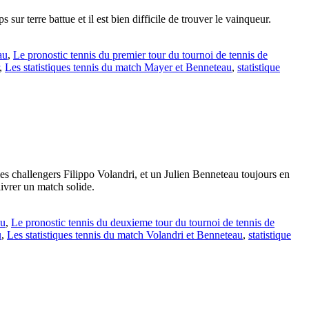
r terre battue et il est bien difficile de trouver le vainqueur.
au
,
Le pronostic tennis du premier tour du tournoi de tennis de
,
Les statistiques tennis du match Mayer et Benneteau
,
statistique
les challengers Filippo Volandri, et un Julien Benneteau toujours en
ivrer un match solide.
au
,
Le pronostic tennis du deuxieme tour du tournoi de tennis de
u
,
Les statistiques tennis du match Volandri et Benneteau
,
statistique