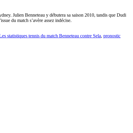
e Sydney. Julien Benneteau y débutera sa saison 2010, tandis que Dudi
l’issue du match s’avère assez indécise.
Les statistiques tennis du match Benneteau contre Sela
,
pronostic