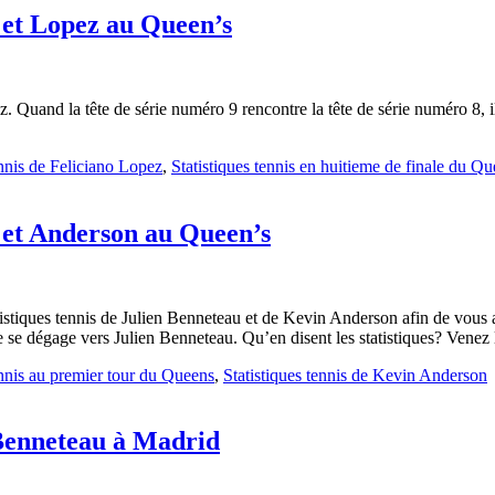
u et Lopez au Queen’s
. Quand la tête de série numéro 9 rencontre la tête de série numéro 8, il n
ennis de Feliciano Lopez
,
Statistiques tennis en huitieme de finale du Q
u et Anderson au Queen’s
istiques tennis de Julien Benneteau et de Kevin Anderson afin de vous a
nce se dégage vers Julien Benneteau. Qu’en disent les statistiques? Vene
ennis au premier tour du Queens
,
Statistiques tennis de Kevin Anderson
 Benneteau à Madrid