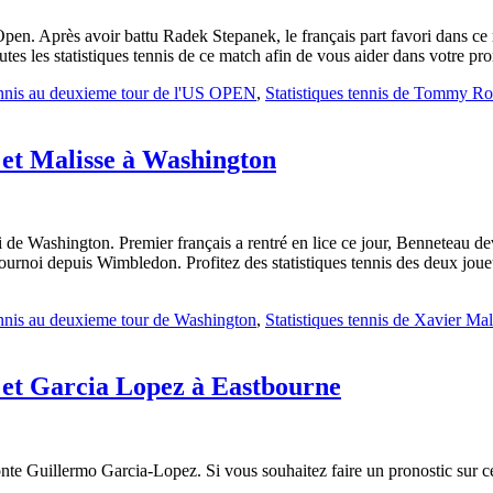
. Après avoir battu Radek Stepanek, le français part favori dans ce 
utes les statistiques tennis de ce match afin de vous aider dans votre pr
tennis au deuxieme tour de l'US OPEN
,
Statistiques tennis de Tommy R
u et Malisse à Washington
 de Washington. Premier français a rentré en lice ce jour, Benneteau de
ournoi depuis Wimbledon. Profitez des statistiques tennis des deux joueu
tennis au deuxieme tour de Washington
,
Statistiques tennis de Xavier Mal
u et Garcia Lopez à Eastbourne
te Guillermo Garcia-Lopez. Si vous souhaitez faire un pronostic sur ce ma