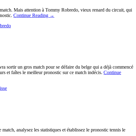
match. Mais attention à Tommy Robredo, vieux renard du circuit, qui
onostic.
Continue Reading
→
obredo
vra sortir un gros match pour se défaire du belge qui a déjà commencé
rs et faîtes le meilleur pronostic sur ce match indécis.
Continue
isse
tch, analysez les statistiques et établissez le pronostic tennis le