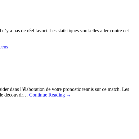
’y a pas de réel favori. Les statistiques vont-elles aller contre cet
ueens
ider dans l’élaboration de votre pronostic tennis sur ce match. Les
z le découvrir…
Continue Reading
→