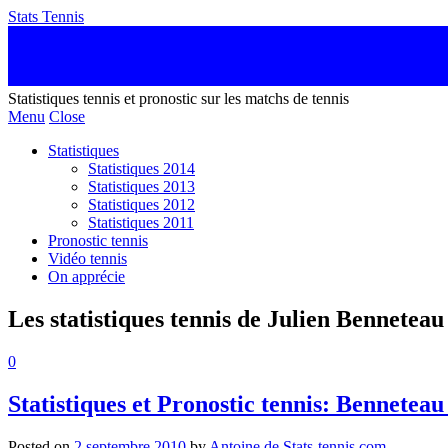
Stats Tennis
Statistiques tennis et pronostic sur les matchs de tennis
Menu
Close
Statistiques
Statistiques 2014
Statistiques 2013
Statistiques 2012
Statistiques 2011
Pronostic tennis
Vidéo tennis
On apprécie
Les statistiques tennis de Julien Benneteau
0
Statistiques et Pronostic tennis: Bennete
Posted on
2 septembre 2010
by
Antoine de Stats-tennis.com