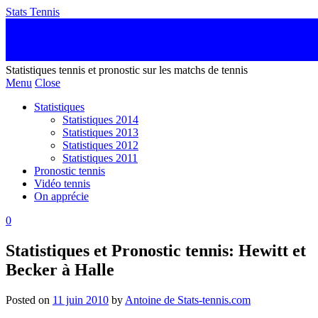
Stats Tennis
Statistiques tennis et pronostic sur les matchs de tennis
Menu
Close
Statistiques
Statistiques 2014
Statistiques 2013
Statistiques 2012
Statistiques 2011
Pronostic tennis
Vidéo tennis
On apprécie
0
Statistiques et Pronostic tennis: Hewitt et
Becker à Halle
Posted on
11 juin 2010
by
Antoine de Stats-tennis.com