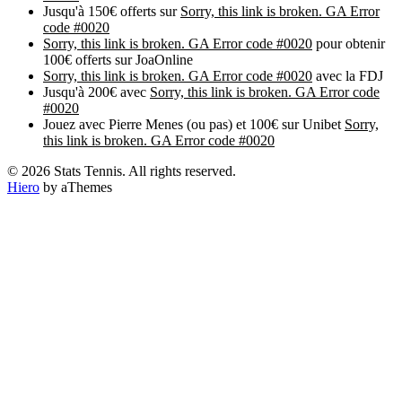
Jusqu'à 150€ offerts sur
Sorry, this link is broken. GA Error
code #0020
Sorry, this link is broken. GA Error code #0020
pour obtenir
100€ offerts sur JoaOnline
Sorry, this link is broken. GA Error code #0020
avec la FDJ
Jusqu'à 200€ avec
Sorry, this link is broken. GA Error code
#0020
Jouez avec Pierre Menes (ou pas) et 100€ sur Unibet
Sorry,
this link is broken. GA Error code #0020
© 2026 Stats Tennis. All rights reserved.
Hiero
by aThemes