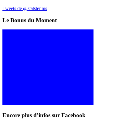
Tweets de @statstennis
Le Bonus du Moment
Encore plus d’infos sur Facebook