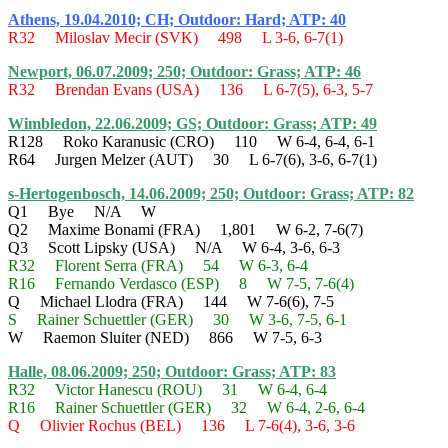
Athens, 19.04.2010; CH; Outdoor: Hard; ATP: 40
R32 Miloslav Mecir (SVK) 498 L 3-6, 6-7(1)
Newport, 06.07.2009; 250; Outdoor: Grass; ATP: 46
R32 Brendan Evans (USA) 136 L 6-7(5), 6-3, 5-7
Wimbledon, 22.06.2009; GS; Outdoor: Grass; ATP: 49
R128 Roko Karanusic (CRO) 110 W 6-4, 6-4, 6-1
R64 Jurgen Melzer (AUT) 30 L 6-7(6), 3-6, 6-7(1)
s-Hertogenbosch, 14.06.2009; 250; Outdoor: Grass; ATP: 82
Q1 Bye N/A W
Q2 Maxime Bonami (FRA) 1,801 W 6-2, 7-6(7)
Q3 Scott Lipsky (USA) N/A W 6-4, 3-6, 6-3
R32 Florent Serra (FRA) 54 W 6-3, 6-4
R16 Fernando Verdasco (ESP) 8 W 7-5, 7-6(4)
Q Michael Llodra (FRA) 144 W 7-6(6), 7-5
S Rainer Schuettler (GER) 30 W 3-6, 7-5, 6-1
W Raemon Sluiter (NED) 866 W 7-5, 6-3
Halle, 08.06.2009; 250; Outdoor: Grass; ATP: 83
R32 Victor Hanescu (ROU) 31 W 6-4, 6-4
R16 Rainer Schuettler (GER) 32 W 6-4, 2-6, 6-4
Q Olivier Rochus (BEL) 136 L 7-6(4), 3-6, 3-6