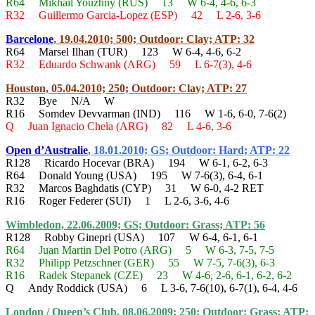
R64 Mikhail Youzhny (RUS) 13 W 6-4, 4-6, 6-3
R32 Guillermo Garcia-Lopez (ESP) 42 L 2-6, 3-6
Barcelone
, 19.04.2010; 500; Outdoor: Clay; ATP: 32
R64 Marsel Ilhan (TUR) 123 W 6-4, 4-6, 6-2
R32 Eduardo Schwank (ARG) 59 L 6-7(3), 4-6
Houston, 05.04.2010; 250; Outdoor: Clay; ATP: 27
R32 Bye N/A W
R16 Somdev Devvarman (IND) 116 W 1-6, 6-0, 7-6(2)
Q Juan Ignacio Chela (ARG) 82 L 4-6, 3-6
Open d’Australie
, 18.01.2010; GS; Outdoor: Hard; ATP: 22
R128 Ricardo Hocevar (BRA) 194 W 6-1, 6-2, 6-3
R64 Donald Young (USA) 195 W 7-6(3), 6-4, 6-1
R32 Marcos Baghdatis (CYP) 31 W 6-0, 4-2 RET
R16 Roger Federer (SUI) 1 L 2-6, 3-6, 4-6
Wimbledon, 22.06.2009; GS; Outdoor: Grass; ATP: 56
R128 Robby Ginepri (USA) 107 W 6-4, 6-1, 6-1
R64 Juan Martin Del Potro (ARG) 5 W 6-3, 7-5, 7-5
R32 Philipp Petzschner (GER) 55 W 7-5, 7-6(3), 6-3
R16 Radek Stepanek (CZE) 23 W 4-6, 2-6, 6-1, 6-2, 6-2
Q Andy Roddick (USA) 6 L 3-6, 7-6(10), 6-7(1), 6-4, 4-6
London / Queen’s Club, 08.06.2009; 250; Outdoor: Grass; ATP: