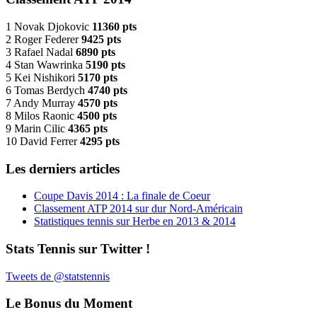
1 Novak Djokovic
11360 pts
2 Roger Federer
9425 pts
3 Rafael Nadal
6890 pts
4 Stan Wawrinka
5190 pts
5 Kei Nishikori
5170 pts
6 Tomas Berdych
4740 pts
7 Andy Murray
4570 pts
8 Milos Raonic
4500 pts
9 Marin Cilic
4365 pts
10 David Ferrer
4295 pts
Les derniers articles
Coupe Davis 2014 : La finale de Coeur
Classement ATP 2014 sur dur Nord-Américain
Statistiques tennis sur Herbe en 2013 & 2014
Stats Tennis sur Twitter !
Tweets de @statstennis
Le Bonus du Moment