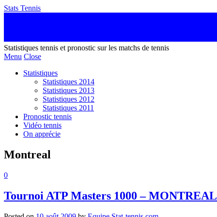
Stats Tennis
Statistiques tennis et pronostic sur les matchs de tennis
Menu
Close
Statistiques
Statistiques 2014
Statistiques 2013
Statistiques 2012
Statistiques 2011
Pronostic tennis
Vidéo tennis
On apprécie
Montreal
0
Tournoi ATP Masters 1000 – MONTREAL
Posted on
10 août 2009
by
Equipe Stat-tennis.com