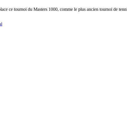
 place ce tournoi du Masters 1000, comme le plus ancien tournoi de te
al