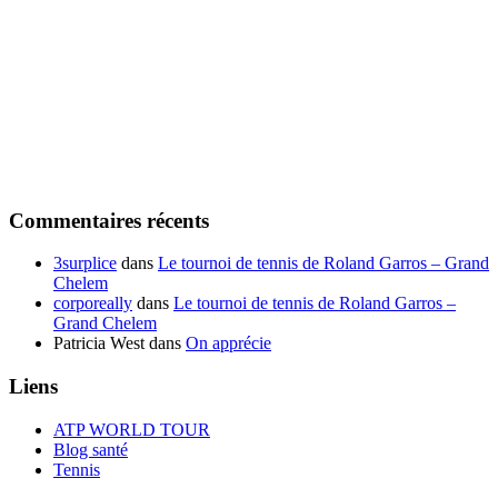
Commentaires récents
3surplice
dans
Le tournoi de tennis de Roland Garros – Grand
Chelem
corporeally
dans
Le tournoi de tennis de Roland Garros –
Grand Chelem
Patricia West
dans
On apprécie
Liens
ATP WORLD TOUR
Blog santé
Tennis