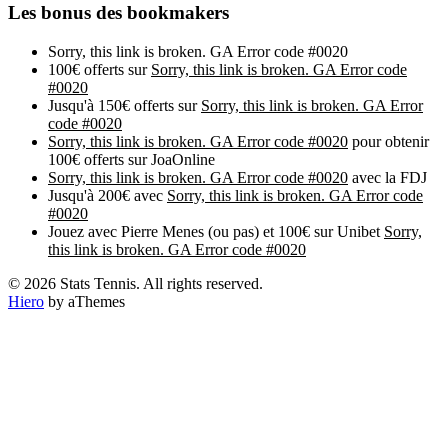
Les bonus des bookmakers
Sorry, this link is broken. GA Error code #0020
100€ offerts sur
Sorry, this link is broken. GA Error code
#0020
Jusqu'à 150€ offerts sur
Sorry, this link is broken. GA Error
code #0020
Sorry, this link is broken. GA Error code #0020
pour obtenir
100€ offerts sur JoaOnline
Sorry, this link is broken. GA Error code #0020
avec la FDJ
Jusqu'à 200€ avec
Sorry, this link is broken. GA Error code
#0020
Jouez avec Pierre Menes (ou pas) et 100€ sur Unibet
Sorry,
this link is broken. GA Error code #0020
© 2026 Stats Tennis. All rights reserved.
Hiero
by aThemes