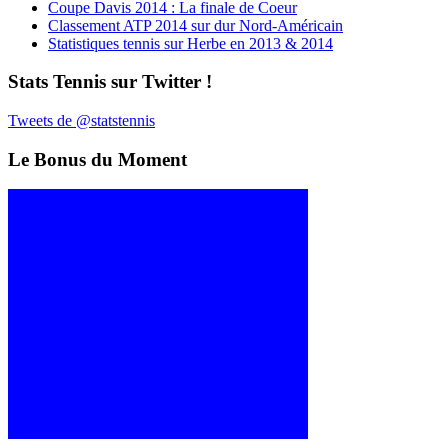
Coupe Davis 2014 : La finale de Coeur
Classement ATP 2014 sur dur Nord-Américain
Statistiques tennis sur Herbe en 2013 & 2014
Stats Tennis sur Twitter !
Tweets de @statstennis
Le Bonus du Moment