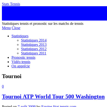
Stats Tennis
Statistiques tennis et pronostic sur les matchs de tennis
Menu
Close
Statistiques
Statistiques 2014
Statistiques 2013
Statistiques 2012
Statistiques 2011
Pronostic tennis
Vidéo tennis
On apprécie
Tournoi
0
Tournoi ATP World Tour 500 Washington
Posted on
7 août 2009
by
Equipe Stat-tennis.com