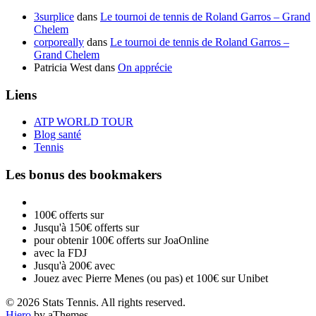
3surplice
dans
Le tournoi de tennis de Roland Garros – Grand
Chelem
corporeally
dans
Le tournoi de tennis de Roland Garros –
Grand Chelem
Patricia West
dans
On apprécie
Liens
ATP WORLD TOUR
Blog santé
Tennis
Les bonus des bookmakers
100€ offerts sur
Jusqu'à 150€ offerts sur
pour obtenir 100€ offerts sur JoaOnline
avec la FDJ
Jusqu'à 200€ avec
Jouez avec Pierre Menes (ou pas) et 100€ sur Unibet
© 2026 Stats Tennis. All rights reserved.
Hiero
by aThemes