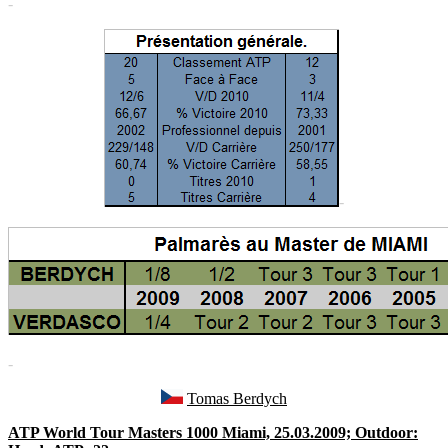
-
-
-
Tomas Berdych
ATP World Tour Masters 1000 Miami, 25.03.2009; Outdoor: