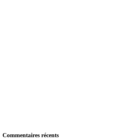
Commentaires récents