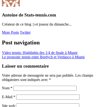
Antoine de Stats-tennis.com
Créateur de ce blog :) et joueur du dimanche...
More Posts
Twitter
Post navigation
Video tennis: Highlights des 1/4 de finale à Miami
Le pronostic tennis entre Berdych et Verdasco à Miami
Laisser un commentaire
Votre adresse de messagerie ne sera pas publiée. Les champs
obligatoires sont indiqués avec
*
Nom
*
E-Mail
*
Site web