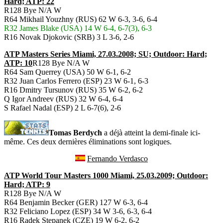
Hard; ATP: 22
R128 Bye N/A W
R64 Mikhail Youzhny (RUS) 62 W 6-3, 3-6, 6-4
R32 James Blake (USA) 14 W 6-4, 6-7(3), 6-3
R16 Novak Djokovic (SRB) 3 L 3-6, 2-6
ATP Masters Series Miami, 27.03.2008; SU; Outdoor: Hard;
ATP: 10
R128 Bye N/A W
R64 Sam Querrey (USA) 50 W 6-1, 6-2
R32 Juan Carlos Ferrero (ESP) 23 W 6-1, 6-3
R16 Dmitry Tursunov (RUS) 35 W 6-2, 6-2
Q Igor Andreev (RUS) 32 W 6-4, 6-4
S Rafael Nadal (ESP) 2 L 6-7(6), 2-6
Tomas Berdych
a déjà atteint la demi-finale ici-
même. Ces deux dernières éliminations sont logiques.
Fernando Verdasco
ATP World Tour Masters 1000 Miami, 25.03.2009; Outdoor:
Hard; ATP: 9
R128 Bye N/A W
R64 Benjamin Becker (GER) 127 W 6-3, 6-4
R32 Feliciano Lopez (ESP) 34 W 3-6, 6-3, 6-4
R16 Radek Stepanek (CZE) 19 W 6-2, 6-2