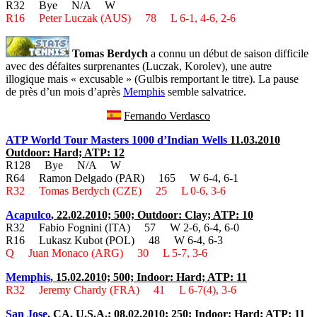
R32 Bye N/A W
R16 Peter Luczak (AUS) 78 L 6-1, 4-6, 2-6
Tomas Berdych
a connu un début de saison difficile
avec des défaites surprenantes (Luczak, Korolev), une autre
illogique mais « excusable » (Gulbis remportant le titre). La pause
de près d’un mois d’après
Memphis
semble salvatrice.
Fernando Verdasco
ATP World Tour Masters 1000 d’Indian Wells
11.03.2010
Outdoor: Hard; ATP: 12
R128 Bye N/A W
R64 Ramon Delgado (PAR) 165 W 6-4, 6-1
R32 Tomas Berdych (CZE) 25 L 0-6, 3-6
Acapulco
, 22.02.2010; 500; Outdoor: Clay; ATP: 10
R32 Fabio Fognini (ITA) 57 W 2-6, 6-4, 6-0
R16 Lukasz Kubot (POL) 48 W 6-4, 6-3
Q Juan Monaco (ARG) 30 L 5-7, 3-6
Memphis
, 15.02.2010; 500; Indoor: Hard; ATP: 11
R32 Jeremy Chardy (FRA) 41 L 6-7(4), 3-6
San Jose
, CA, U.S.A.; 08.02.2010; 250; Indoor: Hard; ATP: 11