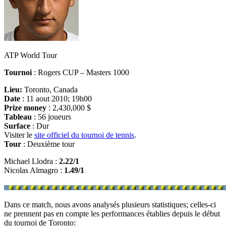
ATP World Tour
Tournoi
: Rogers CUP – Masters 1000
Lieu:
Toronto, Canada
Date
: 11 aout 2010; 19h00
Prize money
: 2,430,000 $
Tableau
: 56 joueurs
Surface
: Dur
Visiter le
site officiel du tournoi de tennis
.
Tour
: Deuxième tour
Michael Llodra :
2.22/1
Nicolas Almagro :
1.49/1
Dans ce match, nous avons analysés plusieurs statistiques; celles-ci
ne prennent pas en compte les performances établies depuis le début
du tournoi de Toronto: