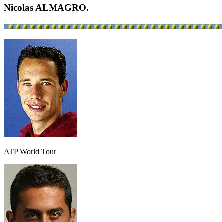
Nicolas ALMAGRO.
ATP World Tour