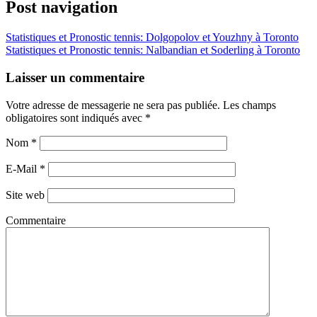
Post navigation
Statistiques et Pronostic tennis: Dolgopolov et Youzhny à Toronto
Statistiques et Pronostic tennis: Nalbandian et Soderling à Toronto
Laisser un commentaire
Votre adresse de messagerie ne sera pas publiée. Les champs
obligatoires sont indiqués avec
*
Nom
*
E-Mail
*
Site web
Commentaire