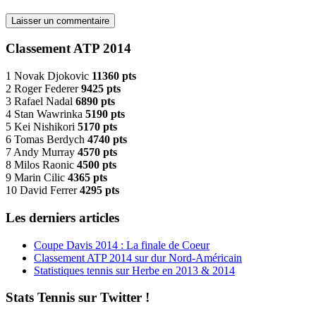
Classement ATP 2014
1 Novak Djokovic
11360 pts
2 Roger Federer
9425 pts
3 Rafael Nadal
6890 pts
4 Stan Wawrinka
5190 pts
5 Kei Nishikori
5170 pts
6 Tomas Berdych
4740 pts
7 Andy Murray
4570 pts
8 Milos Raonic
4500 pts
9 Marin Cilic
4365 pts
10 David Ferrer
4295 pts
Les derniers articles
Coupe Davis 2014 : La finale de Coeur
Classement ATP 2014 sur dur Nord-Américain
Statistiques tennis sur Herbe en 2013 & 2014
Stats Tennis sur Twitter !