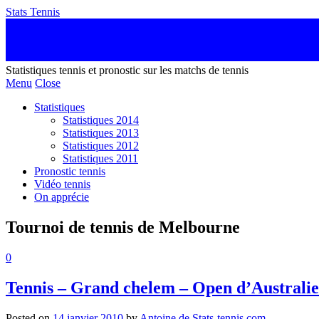
Stats Tennis
Statistiques tennis et pronostic sur les matchs de tennis
Menu
Close
Statistiques
Statistiques 2014
Statistiques 2013
Statistiques 2012
Statistiques 2011
Pronostic tennis
Vidéo tennis
On apprécie
Tournoi de tennis de Melbourne
0
Tennis – Grand chelem – Open d’Australie
Posted on
14 janvier 2010
by
Antoine de Stats-tennis.com