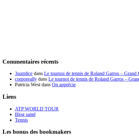
Commentaires récents
3surplice
dans
Le tournoi de tennis de Roland Garros – Grand
corporeally
dans
Le tournoi de tennis de Roland Garros – Gra
Patricia West
dans
On apprécie
Liens
ATP WORLD TOUR
Blog santé
Tennis
Les bonus des bookmakers