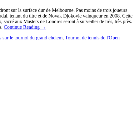
ont sur la surface dur de Melbourne. Pas moins de trois joueurs
adal, tenant du titre et de Novak Djokovic vainqueur en 2008. Cette
sacré aux Masters de Londres seront à surveiller de très, très près.
s.
Continue Reading
→
is sur le tournoi du grand chelem
,
Tournoi de tennis de l'Open