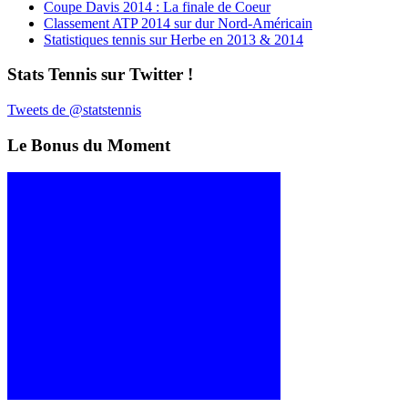
Coupe Davis 2014 : La finale de Coeur
Classement ATP 2014 sur dur Nord-Américain
Statistiques tennis sur Herbe en 2013 & 2014
Stats Tennis sur Twitter !
Tweets de @statstennis
Le Bonus du Moment