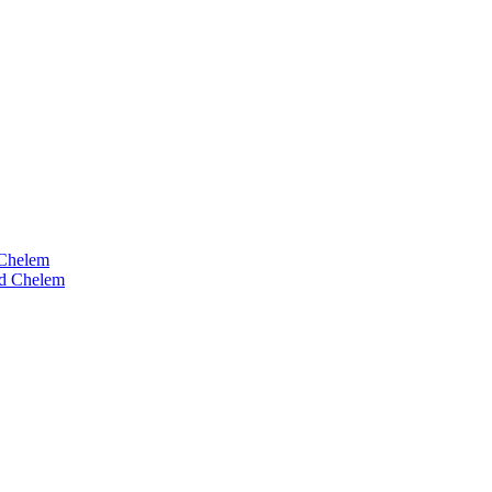
 Chelem
nd Chelem