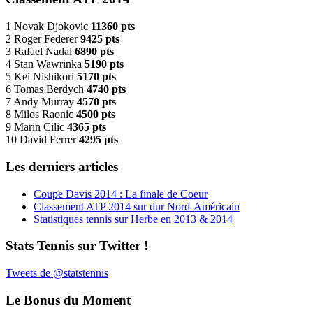
1 Novak Djokovic
11360 pts
2 Roger Federer
9425 pts
3 Rafael Nadal
6890 pts
4 Stan Wawrinka
5190 pts
5 Kei Nishikori
5170 pts
6 Tomas Berdych
4740 pts
7 Andy Murray
4570 pts
8 Milos Raonic
4500 pts
9 Marin Cilic
4365 pts
10 David Ferrer
4295 pts
Les derniers articles
Coupe Davis 2014 : La finale de Coeur
Classement ATP 2014 sur dur Nord-Américain
Statistiques tennis sur Herbe en 2013 & 2014
Stats Tennis sur Twitter !
Tweets de @statstennis
Le Bonus du Moment