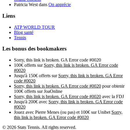
Patricia West
dans
On apprécie
Liens
ATP WORLD TOUR
Blog santé
Tennis
Les bonus des bookmakers
Sorry, this link is broken. GA Error code #0020
100€ offerts sur
Sorry, this link is broken. GA Error code
#0020
Jusqu'à 150€ offerts sur
Sorry, this link is broken. GA Error
code #0020
Sorry, this link is broken. GA Error code #0020
pour obtenir
100€ offerts sur JoaOnline
Sorry, this link is broken. GA Error code #0020
avec la FDJ
Jusqu'à 200€ avec
Sorry, this link is broken. GA Error code
#0020
Jouez avec Pierre Menes (ou pas) et 100€ sur Unibet
Sorry,
this link is broken. GA Error code #0020
© 2026 Stats Tennis. All rights reserved.