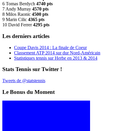
6 Tomas Berdych
4740 pts
7 Andy Murray
4570 pts
8 Milos Raonic
4500 pts
9 Marin Cilic
4365 pts
10 David Ferrer
4295 pts
Les derniers articles
Coupe Davis 2014 : La finale de Coeur
Classement ATP 2014 sur dur Nord-Américain
Statistiques tennis sur Herbe en 2013 & 2014
Stats Tennis sur Twitter !
Tweets de @statstennis
Le Bonus du Moment