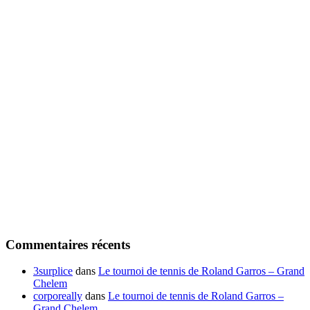
Commentaires récents
3surplice
dans
Le tournoi de tennis de Roland Garros – Grand
Chelem
corporeally
dans
Le tournoi de tennis de Roland Garros –
Grand Chelem