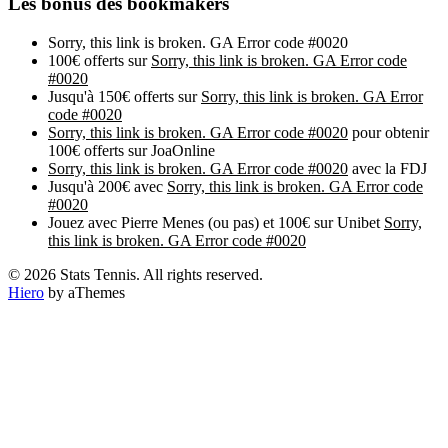
Les bonus des bookmakers
Sorry, this link is broken. GA Error code #0020
100€ offerts sur
Sorry, this link is broken. GA Error code
#0020
Jusqu'à 150€ offerts sur
Sorry, this link is broken. GA Error
code #0020
Sorry, this link is broken. GA Error code #0020
pour obtenir
100€ offerts sur JoaOnline
Sorry, this link is broken. GA Error code #0020
avec la FDJ
Jusqu'à 200€ avec
Sorry, this link is broken. GA Error code
#0020
Jouez avec Pierre Menes (ou pas) et 100€ sur Unibet
Sorry,
this link is broken. GA Error code #0020
© 2026 Stats Tennis. All rights reserved.
Hiero
by aThemes