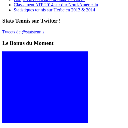
Classement ATP 2014 sur dur Nord-Américain
Statistiques tennis sur Herbe en 2013 & 2014
Stats Tennis sur Twitter !
Tweets de @statstennis
Le Bonus du Moment