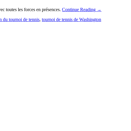
ec toutes les forces en présences.
Continue Reading
→
n du tournoi de tennis
,
tournoi de tennis de Washington