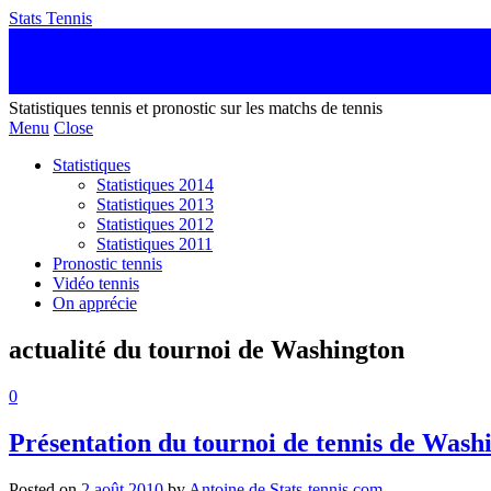
Stats Tennis
Statistiques tennis et pronostic sur les matchs de tennis
Menu
Close
Statistiques
Statistiques 2014
Statistiques 2013
Statistiques 2012
Statistiques 2011
Pronostic tennis
Vidéo tennis
On apprécie
actualité du tournoi de Washington
0
Présentation du tournoi de tennis de Wash
Posted on
2 août 2010
by
Antoine de Stats-tennis.com