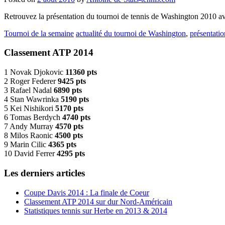
Retrouvez la présentation du tournoi de tennis de Washington 2010 av
Tournoi de la semaine
actualité du tournoi de Washington
,
présentatio
Classement ATP 2014
1 Novak Djokovic
11360 pts
2 Roger Federer
9425 pts
3 Rafael Nadal
6890 pts
4 Stan Wawrinka
5190 pts
5 Kei Nishikori
5170 pts
6 Tomas Berdych
4740 pts
7 Andy Murray
4570 pts
8 Milos Raonic
4500 pts
9 Marin Cilic
4365 pts
10 David Ferrer
4295 pts
Les derniers articles
Coupe Davis 2014 : La finale de Coeur
Classement ATP 2014 sur dur Nord-Américain
Statistiques tennis sur Herbe en 2013 & 2014