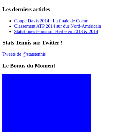
Les derniers articles
Coupe Davis 2014 : La finale de Coeur
Classement ATP 2014 sur dur Nord-Américain
Statistiques tennis sur Herbe en 2013 & 2014
Stats Tennis sur Twitter !
Tweets de @statstennis
Le Bonus du Moment