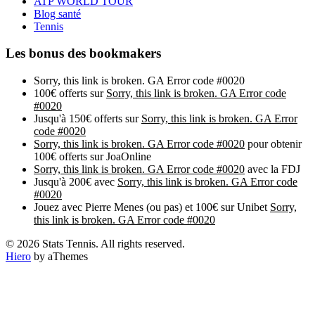
ATP WORLD TOUR
Blog santé
Tennis
Les bonus des bookmakers
Sorry, this link is broken. GA Error code #0020
100€ offerts sur
Sorry, this link is broken. GA Error code
#0020
Jusqu'à 150€ offerts sur
Sorry, this link is broken. GA Error
code #0020
Sorry, this link is broken. GA Error code #0020
pour obtenir
100€ offerts sur JoaOnline
Sorry, this link is broken. GA Error code #0020
avec la FDJ
Jusqu'à 200€ avec
Sorry, this link is broken. GA Error code
#0020
Jouez avec Pierre Menes (ou pas) et 100€ sur Unibet
Sorry,
this link is broken. GA Error code #0020
© 2026 Stats Tennis. All rights reserved.
Hiero
by aThemes