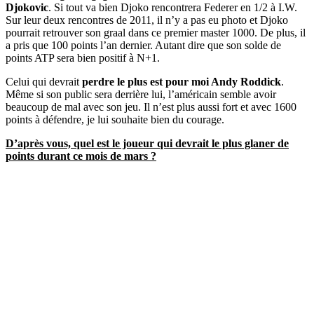
Djokovic
. Si tout va bien Djoko rencontrera Federer en 1/2 à I.W.
Sur leur deux rencontres de 2011, il n’y a pas eu photo et Djoko
pourrait retrouver son graal dans ce premier master 1000. De plus, il
a pris que 100 points l’an dernier. Autant dire que son solde de
points ATP sera bien positif à N+1.
Celui qui devrait
perdre le plus est pour moi Andy Roddick
.
Même si son public sera derrière lui, l’américain semble avoir
beaucoup de mal avec son jeu. Il n’est plus aussi fort et avec 1600
points à défendre, je lui souhaite bien du courage.
D’après vous, quel est le joueur qui devrait le plus glaner de
points durant ce mois de mars ?