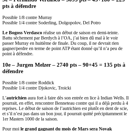
pts à défendre
Possible 1/8 contre Murray
Possible 1/4 contre Soderling, Dolgopolov, Del Potro
Le Bogoss Verdasco
réalise un début de saison en demi-teinte.
Battu sèchement par Berdych à l’OA, j’ai bien dû mal à le voir
passer Murray en huitième de finale. Du coup, il ne devrait rien
gagner/perdre en terme de point ATP étant donné qu’il n’a peu de
point à défendre.
10e – Jurgen Melzer – 2740 pts – 90+45 = 135 pts à
défendre
Possible 1/8 contre Roddick
Possible 1/4 contre Djokovic, Troicki
L’
autrichien
aura fort à faire dès son entrée en lice à Indian Wells. Il
pourrait, en effet, rencontrer Benneteau contre qui il a déjà perdu à 4
reprises. Le début de saison de l’autrichien est plutôt en dent de scie,
et s’il n’est pas dans un bon jour, il pourrait quitté précipitamment le
1er Masters 1000 de la saison.
Pour moi
le grand gagnant du mois de Mars sera Novak