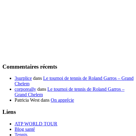
Commentaires récents
3surplice
dans
Le tournoi de tennis de Roland Garros – Grand
Chelem
corporeally
dans
Le tournoi de tennis de Roland Garros –
Grand Chelem
Patricia West
dans
On apprécie
Liens
ATP WORLD TOUR
Blog santé
Tennis