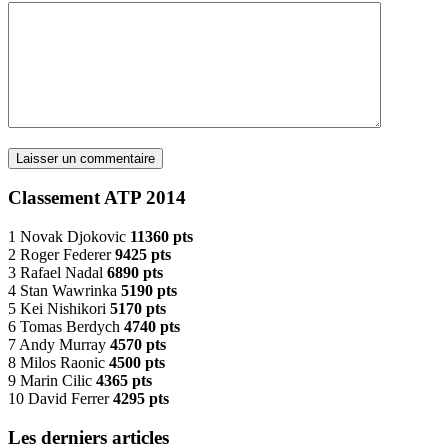
Classement ATP 2014
1 Novak Djokovic
11360 pts
2 Roger Federer
9425 pts
3 Rafael Nadal
6890 pts
4 Stan Wawrinka
5190 pts
5 Kei Nishikori
5170 pts
6 Tomas Berdych
4740 pts
7 Andy Murray
4570 pts
8 Milos Raonic
4500 pts
9 Marin Cilic
4365 pts
10 David Ferrer
4295 pts
Les derniers articles