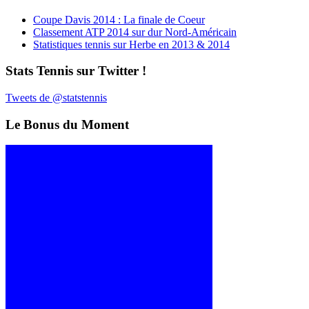
Coupe Davis 2014 : La finale de Coeur
Classement ATP 2014 sur dur Nord-Américain
Statistiques tennis sur Herbe en 2013 & 2014
Stats Tennis sur Twitter !
Tweets de @statstennis
Le Bonus du Moment