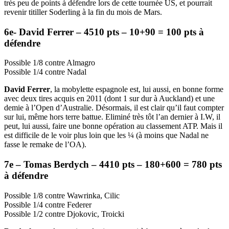
très peu de points à défendre lors de cette tournée US, et pourrait
revenir titiller Soderling à la fin du mois de Mars.
6e- David Ferrer – 4510 pts – 10+90 = 100 pts à
défendre
Possible 1/8 contre Almagro
Possible 1/4 contre Nadal
David Ferrer
, la mobylette espagnole est, lui aussi, en bonne forme
avec deux tires acquis en 2011 (dont 1 sur dur à Auckland) et une
demie à l’Open d’Australie. Désormais, il est clair qu’il faut compter
sur lui, même hors terre battue. Eliminé très tôt l’an dernier à I.W, il
peut, lui aussi, faire une bonne opération au classement ATP. Mais il
est difficile de le voir plus loin que les ¼ (à moins que Nadal ne
fasse le remake de l’OA).
7e – Tomas Berdych – 4410 pts – 180+600 = 780 pts
à défendre
Possible 1/8 contre Wawrinka, Cilic
Possible 1/4 contre Federer
Possible 1/2 contre Djokovic, Troicki