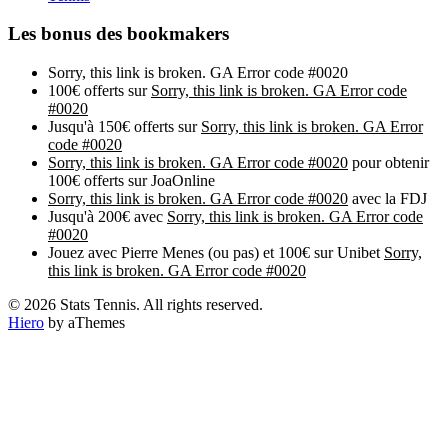
Les bonus des bookmakers
Sorry, this link is broken. GA Error code #0020
100€ offerts sur
Sorry, this link is broken. GA Error code
#0020
Jusqu'à 150€ offerts sur
Sorry, this link is broken. GA Error
code #0020
Sorry, this link is broken. GA Error code #0020
pour obtenir
100€ offerts sur JoaOnline
Sorry, this link is broken. GA Error code #0020
avec la FDJ
Jusqu'à 200€ avec
Sorry, this link is broken. GA Error code
#0020
Jouez avec Pierre Menes (ou pas) et 100€ sur Unibet
Sorry,
this link is broken. GA Error code #0020
© 2026 Stats Tennis. All rights reserved.
Hiero
by aThemes