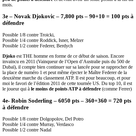
mois.
3e – Novak Djokovic – 7,800 pts – 90+10 = 100 pts à
défendre
Possible 1/8 contre Troicki,
Possible 1/4 contre Roddick, Isner, Melzer
Possible 1/2 contre Federer, Berdych
Djoko
est THE homme en forme de ce début de saison. Encore
invaincu en 2011 (Vainqueur de l’Open d’Australie puis du 500 de
Dubaï), il compte bien continuer sur sa lancée pour se rapprocher de
la place de numéro 1 et peut même éjecter le Maître Federer de la
deuxième marche du classement ATP. Il est pour beaucoup, et pour
moi le favori de l’édition 2011 de cette tournée US. Du top 10, il est
le joueur qui à
le moins de points ATP à défendre
(comme Ferrer)
4e- Robin Soderling – 6050 pts – 360+360 = 720 pts
à défendre
Possible 1/8 contre Dolgopolov, Del Potro
Possible 1/4 contre Murray, Verdasco
Possible 1/2 contre Nadal