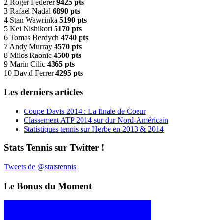
2 Roger Federer
9425 pts
3 Rafael Nadal
6890 pts
4 Stan Wawrinka
5190 pts
5 Kei Nishikori
5170 pts
6 Tomas Berdych
4740 pts
7 Andy Murray
4570 pts
8 Milos Raonic
4500 pts
9 Marin Cilic
4365 pts
10 David Ferrer
4295 pts
Les derniers articles
Coupe Davis 2014 : La finale de Coeur
Classement ATP 2014 sur dur Nord-Américain
Statistiques tennis sur Herbe en 2013 & 2014
Stats Tennis sur Twitter !
Tweets de @statstennis
Le Bonus du Moment