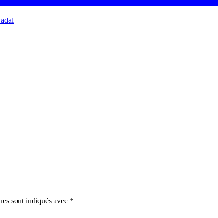
adal
ires sont indiqués avec
*