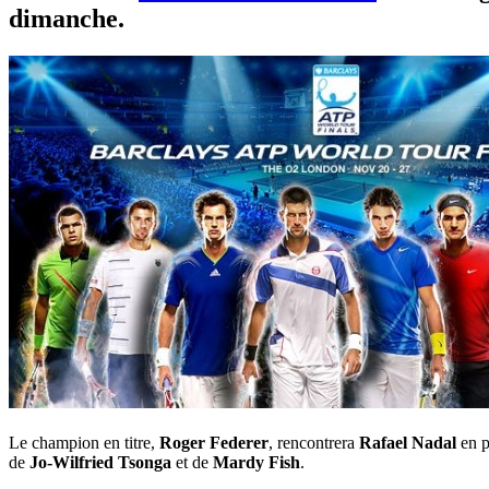
dimanche.
Le champion en titre,
Roger Federer
, rencontrera
Rafael Nadal
en p
de
Jo-Wilfried Tsonga
et de
Mardy Fish
.