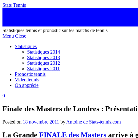
Stats Tennis
Statistiques tennis et pronostic sur les matchs de tennis
Menu
Close
Statistiques
Statistiques 2014
Statistiques 2013
Statistiques 2012
Statistiques 2011
Pronostic tennis
Vidéo tennis
On apprécie
0
Finale des Masters de Londres : Présentat
Posted on
18 novembre 2011
by
Antoine de Stats-tennis.com
La Grande
FINALE des Masters
arrive à g