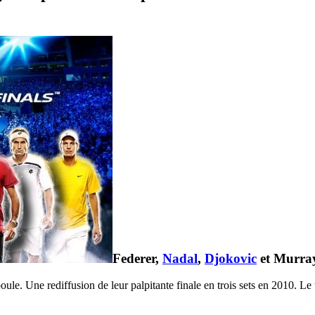
Federer,
Nadal
,
Djokovic
et Murray
oule. Une rediffusion de leur palpitante finale en trois sets en 2010. Le