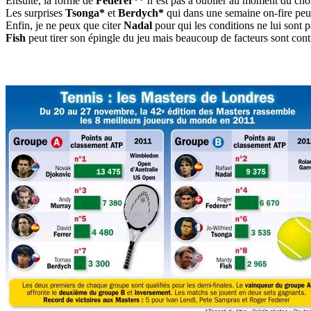
Ensuite, la forme de
Federer**
n’est pas à oublier au moment du choi
Les surprises
Tsonga*
et
Berdych*
qui dans une semaine on-fire peuv
Enfin, je ne peux que citer
Nadal
pour qui les conditions ne lui sont p
Fish
peut tirer son épingle du jeu mais beaucoup de facteurs sont cont