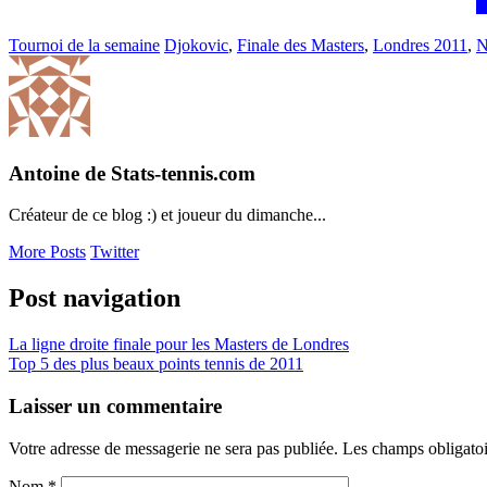
Tournoi de la semaine
Djokovic
,
Finale des Masters
,
Londres 2011
,
N
Antoine de Stats-tennis.com
Créateur de ce blog :) et joueur du dimanche...
More Posts
Twitter
Post navigation
La ligne droite finale pour les Masters de Londres
Top 5 des plus beaux points tennis de 2011
Laisser un commentaire
Votre adresse de messagerie ne sera pas publiée. Les champs obligato
Nom
*