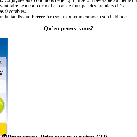
x conjuguée aux conditions de jeu qui lui seront favorable au même tit
ent faire beaucoup de mal en cas de faux pas des premiers cités.
as favorables.
re lui tandis que
Ferrer
fera son maximum comme à son habitude.
Qu’en pensez-vous?