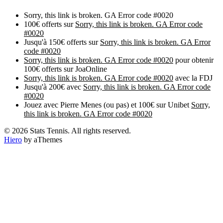
Sorry, this link is broken. GA Error code #0020
100€ offerts sur
Sorry, this link is broken. GA Error code
#0020
Jusqu'à 150€ offerts sur
Sorry, this link is broken. GA Error
code #0020
Sorry, this link is broken. GA Error code #0020
pour obtenir
100€ offerts sur JoaOnline
Sorry, this link is broken. GA Error code #0020
avec la FDJ
Jusqu'à 200€ avec
Sorry, this link is broken. GA Error code
#0020
Jouez avec Pierre Menes (ou pas) et 100€ sur Unibet
Sorry,
this link is broken. GA Error code #0020
© 2026 Stats Tennis. All rights reserved.
Hiero
by aThemes