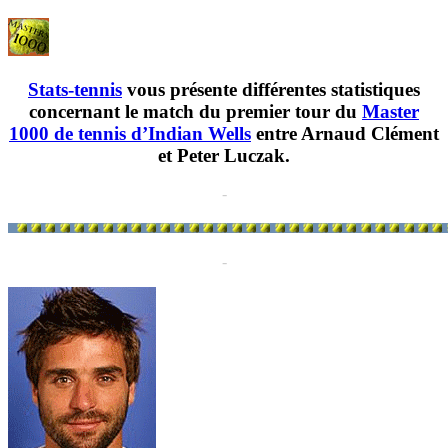
Stats-tennis
vous présente différentes statistiques
concernant le match du premier tour du
Master
1000 de tennis d’Indian Wells
entre Arnaud Clément
et Peter Luczak.
-
-