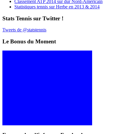
Classement ATP 2014 sur dur Nord-Américain
Statistiques tennis sur Herbe en 2013 & 2014
Stats Tennis sur Twitter !
Tweets de @statstennis
Le Bonus du Moment