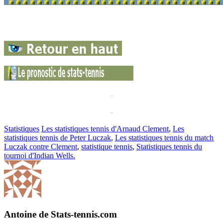
-
-
Statistiques
Les statistiques tennis d'Arnaud Clement
,
Les
statistiques tennis de Peter Luczak
,
Les statistiques tennis du match
Luczak contre Clement
,
statistique tennis
,
Statistiques tennis du
tournoi d'Indian Wells.
Antoine de Stats-tennis.com