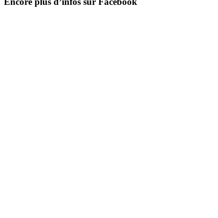
Encore plus d’infos sur Facebook