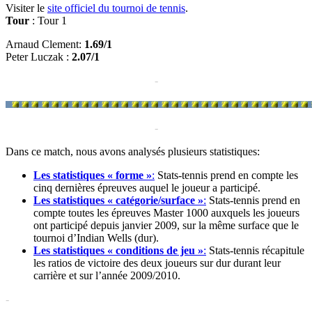
Visiter le
site officiel du tournoi de tennis
.
Tour
: Tour 1
Arnaud Clement:
1.69/1
Peter Luczak :
2.07/1
-
-
Dans ce match, nous avons analysés plusieurs statistiques:
Les statistiques « forme »
:
Stats-tennis prend en compte les
cinq dernières épreuves auquel le joueur a participé.
Les statistiques « catégorie/surface »
:
Stats-tennis prend en
compte toutes les épreuves Master 1000 auxquels les joueurs
ont participé depuis janvier 2009, sur la même surface que le
tournoi d’Indian Wells (dur).
Les statistiques « conditions de jeu »
:
Stats-tennis récapitule
les ratios de victoire des deux joueurs sur dur durant leur
carrière et sur l’année 2009/2010.
-