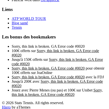
Liens
ATP WORLD TOUR
Blog santé
Tennis
Les bonus des bookmakers
Sorry, this link is broken. GA Error code #0020
100€ offerts sur
Sorry, this link is broken. GA Error code
#0020
Jusqu'à 150€ offerts sur
Sorry, this link is broken. GA Error
code #0020
Sorry, this link is broken. GA Error code #0020
pour obtenir
100€ offerts sur JoaOnline
Sorry, this link is broken. GA Error code #0020
avec la FDJ
Jusqu'à 200€ avec
Sorry, this link is broken. GA Error code
#0020
Jouez avec Pierre Menes (ou pas) et 100€ sur Unibet
Sorry,
this link is broken. GA Error code #0020
© 2026 Stats Tennis. All rights reserved.
Hiero
by aThemes