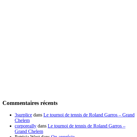
Commentaires récents
3surplice
dans
Le tournoi de tennis de Roland Garros – Grand
Chelem
corporeally
dans
Le tournoi de tennis de Roland Garros –
Grand Chelem
Patricia West
dans
On apprécie