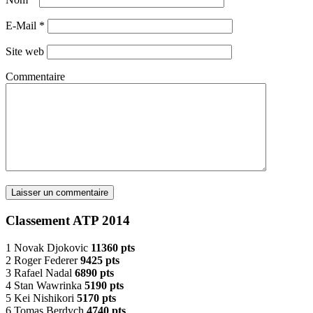
E-Mail
*
Site web
Commentaire
Classement ATP 2014
1 Novak Djokovic
11360 pts
2 Roger Federer
9425 pts
3 Rafael Nadal
6890 pts
4 Stan Wawrinka
5190 pts
5 Kei Nishikori
5170 pts
6 Tomas Berdych
4740 pts