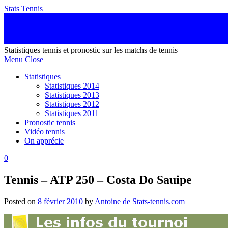
Stats Tennis
Statistiques tennis et pronostic sur les matchs de tennis
Menu
Close
Statistiques
Statistiques 2014
Statistiques 2013
Statistiques 2012
Statistiques 2011
Pronostic tennis
Vidéo tennis
On apprécie
0
Tennis – ATP 250 – Costa Do Sauipe
Posted on
8 février 2010
by
Antoine de Stats-tennis.com