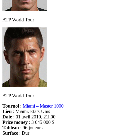
ATP World Tour
ATP World Tour
Tournoi
:
Miami – Master 1000
Lieu
: Miami, Etats-Unis
Date
: 01 avril 2010, 21h00
Prize money
: 3 645 000 $
Tableau
: 96 joueurs
Surface
: Dur