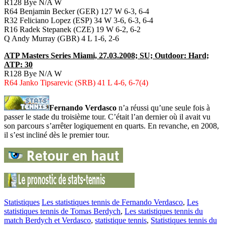
R128 Bye N/A W
R64 Benjamin Becker (GER) 127 W 6-3, 6-4
R32 Feliciano Lopez (ESP) 34 W 3-6, 6-3, 6-4
R16 Radek Stepanek (CZE) 19 W 6-2, 6-2
Q Andy Murray (GBR) 4 L 1-6, 2-6
ATP Masters Series Miami, 27.03.2008; SU; Outdoor: Hard;
ATP: 30
R128 Bye N/A W
R64 Janko Tipsarevic (SRB) 41 L 4-6, 6-7(4)
Fernando Verdasco
n’a réussi qu’une seule fois à
passer le stade du troisième tour. C’était l’an dernier où il avait vu
son parcours s’arrêter logiquement en quarts. En revanche, en 2008,
il s’est incliné dès le premier tour.
Statistiques
Les statistiques tennis de Fernando Verdasco
,
Les
statistiques tennis de Tomas Berdych
,
Les statistiques tennis du
match Berdych et Verdasco
,
statistique tennis
,
Statistiques tennis du