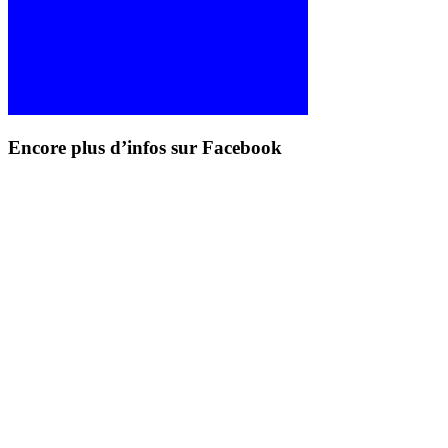
Encore plus d’infos sur Facebook