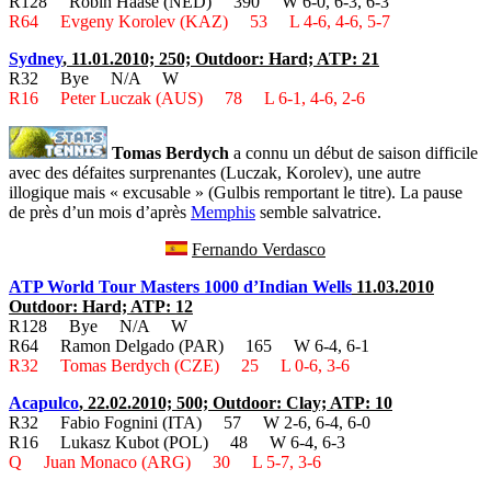
R128 Robin Haase (NED) 390 W 6-0, 6-3, 6-3
R64 Evgeny Korolev (KAZ) 53 L 4-6, 4-6, 5-7
Sydney
, 11.01.2010; 250; Outdoor: Hard; ATP: 21
R32 Bye N/A W
R16 Peter Luczak (AUS) 78 L 6-1, 4-6, 2-6
Tomas Berdych
a connu un début de saison difficile
avec des défaites surprenantes (Luczak, Korolev), une autre
illogique mais « excusable » (Gulbis remportant le titre). La pause
de près d’un mois d’après
Memphis
semble salvatrice.
Fernando Verdasco
ATP World Tour Masters 1000 d’Indian Wells
11.03.2010
Outdoor: Hard; ATP: 12
R128 Bye N/A W
R64 Ramon Delgado (PAR) 165 W 6-4, 6-1
R32 Tomas Berdych (CZE) 25 L 0-6, 3-6
Acapulco
, 22.02.2010; 500; Outdoor: Clay; ATP: 10
R32 Fabio Fognini (ITA) 57 W 2-6, 6-4, 6-0
R16 Lukasz Kubot (POL) 48 W 6-4, 6-3
Q Juan Monaco (ARG) 30 L 5-7, 3-6