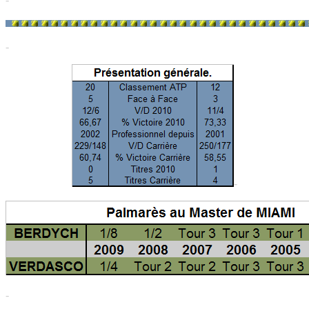
-
-
-