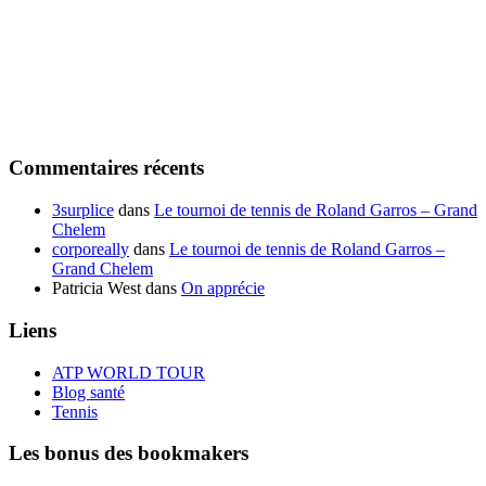
Commentaires récents
3surplice
dans
Le tournoi de tennis de Roland Garros – Grand
Chelem
corporeally
dans
Le tournoi de tennis de Roland Garros –
Grand Chelem
Patricia West
dans
On apprécie
Liens
ATP WORLD TOUR
Blog santé
Tennis
Les bonus des bookmakers