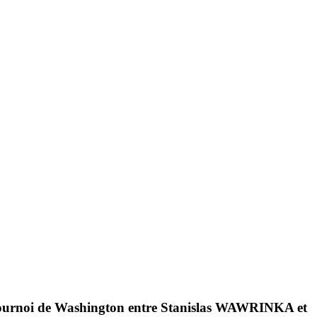
du tournoi de Washington entre Stanislas WAWRINKA et