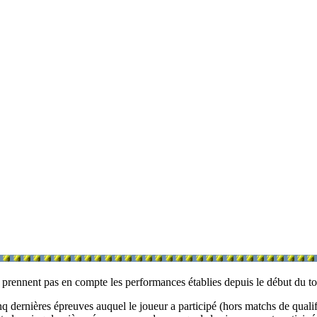
ne prennent pas en compte les performances établies depuis le début du 
nq dernières épreuves auquel le joueur a participé (hors matchs de qualif