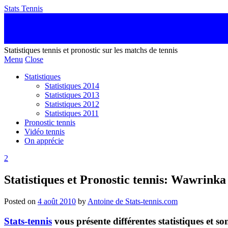
Stats Tennis
Statistiques tennis et pronostic sur les matchs de tennis
Menu
Close
Statistiques
Statistiques 2014
Statistiques 2013
Statistiques 2012
Statistiques 2011
Pronostic tennis
Vidéo tennis
On apprécie
2
Statistiques et Pronostic tennis: Wawrink
Posted on
4 août 2010
by
Antoine de Stats-tennis.com
Stats-tennis
vous présente différentes statistiques e