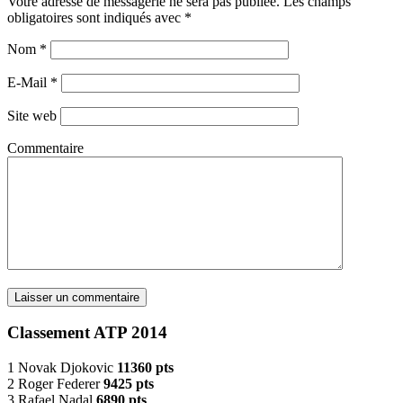
Votre adresse de messagerie ne sera pas publiée. Les champs
obligatoires sont indiqués avec
*
Nom
*
E-Mail
*
Site web
Commentaire
Classement ATP 2014
1 Novak Djokovic
11360 pts
2 Roger Federer
9425 pts
3 Rafael Nadal
6890 pts