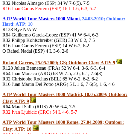
R32 Nicolas Almagro (ESP) 34 W 7-6(5), 7-5
R16 Juan Carlos Ferrero (ESP) 16 L 1-6, 6-3, 5-7
ATP World Tour Masters 1000 Miami
, 24.03.2010; Outdoor:
Hard; ATP: 10
R128 Bye N/A W
R64 Guillermo Garcia-Lopez (ESP) 41 W 6-4, 6-3
R32 Philipp Kohlschreiber (GER) 33 W 6-2, 7-5
R16 Juan Carlos Ferrero (ESP) 14 W 6-2, 6-2
Q Rafael Nadal (ESP) 4 L 3-6, 2-6
Roland Garros, 25.05.2009; GS; Outdoor: Clay; ATP: 9
R128 Julien Benneteau (FRA) 52 W 6-4, 3-6, 6-3, 6-4
R64 Juan Monaco (ARG) 68 W 7-5, 2-6, 6-1, 7-6(8)
R32 Christophe Rochus (BEL) 65 W 6-2, 6-2, 6-2
R16 Juan Martin Del Potro (ARG) 5 L 1-6, 7-6(5), 1-6, 4-6
ATP World Tour Masters 1000 Madrid, 10.05.2009; Outdoor:
Clay; ATP: 9
R64 Marat Safin (RUS) 20 W 6-4, 7-5
R32 Ivan Ljubicic (CRO) 54 L 4-6, 5-7
ATP World Tour Masters 1000 Rome, 27.04.2009; Outdoor:
Clay; ATP: 10