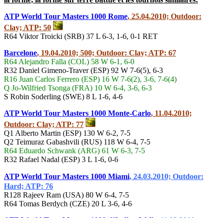
ATP World Tour Masters 1000 Rome
, 25.04.2010; Outdoor:
Clay; ATP: 50
R64 Viktor Troicki (SRB) 37 L 6-3, 1-6, 0-1 RET
Barcelone
, 19.04.2010; 500; Outdoor: Clay; ATP: 67
R64 Alejandro Falla (COL) 58 W 6-1, 6-0
R32 Daniel Gimeno-Traver (ESP) 92 W 7-6(5), 6-3
R16 Juan Carlos Ferrero (ESP) 16 W 7-6(2), 3-6, 7-6(4)
Q Jo-Wilfried Tsonga (FRA) 10 W 6-4, 3-6, 6-3
S Robin Soderling (SWE) 8 L 1-6, 4-6
ATP World Tour
Masters 1000
Monte-Carlo
, 11.04.2010;
Outdoor: Clay; ATP: 77
Q1 Alberto Martin (ESP) 130 W 6-2, 7-5
Q2 Teimuraz Gabashvili (RUS) 118 W 6-4, 7-5
R64 Eduardo Schwank (ARG) 61 W 6-3, 7-5
R32 Rafael Nadal (ESP) 3 L 1-6, 0-6
ATP World Tour Masters 1000 Miami
, 24.03.2010; Outdoor:
Hard; ATP: 76
R128 Rajeev Ram (USA) 80 W 6-4, 7-5
R64 Tomas Berdych (CZE) 20 L 3-6, 4-6