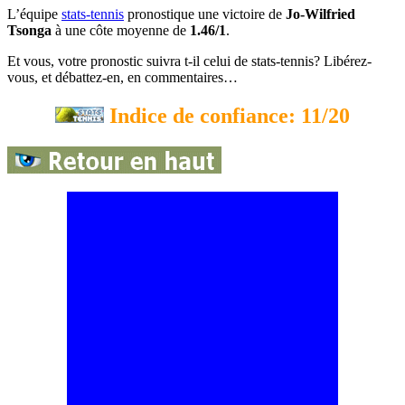
L’équipe
stats-tennis
pronostique une victoire de
Jo-Wilfried
Tsonga
à une côte moyenne de
1.46/1
.
Et vous, votre pronostic suivra t-il celui de stats-tennis? Libérez-
vous, et débattez-en, en commentaires…
Indice de confiance: 11/20