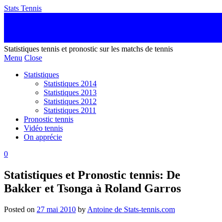
Stats Tennis
Statistiques tennis et pronostic sur les matchs de tennis
Menu
Close
Statistiques
Statistiques 2014
Statistiques 2013
Statistiques 2012
Statistiques 2011
Pronostic tennis
Vidéo tennis
On apprécie
0
Statistiques et Pronostic tennis: De
Bakker et Tsonga à Roland Garros
Posted on
27 mai 2010
by
Antoine de Stats-tennis.com