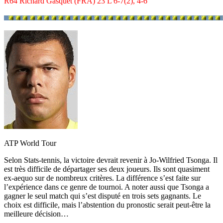
R64 Richard Gasquet (FRA) 23 L 6-7(2), 4-6
ATP World Tour
Selon Stats-tennis, la victoire devrait revenir à Jo-Wilfried Tsonga. Il
est très difficile de départager ses deux joueurs. Ils sont quasiment
ex-aequo sur de nombreux critères. La différence s’est faite sur
l’expérience dans ce genre de tournoi. A noter aussi que Tsonga a
gagner le seul match qui s’est disputé en trois sets gagnants. Le
choix est difficile, mais l’abstention du pronostic serait peut-être la
meilleure décision…