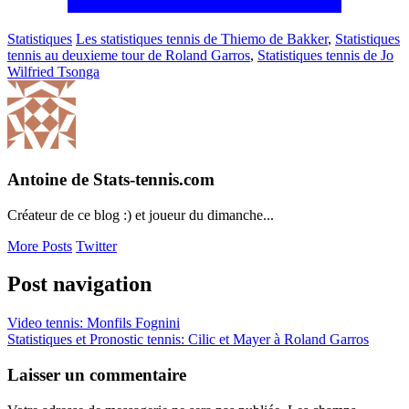
Statistiques
Les statistiques tennis de Thiemo de Bakker
,
Statistiques
tennis au deuxieme tour de Roland Garros
,
Statistiques tennis de Jo
Wilfried Tsonga
Antoine de Stats-tennis.com
Créateur de ce blog :) et joueur du dimanche...
More Posts
Twitter
Post navigation
Video tennis: Monfils Fognini
Statistiques et Pronostic tennis: Cilic et Mayer à Roland Garros
Laisser un commentaire